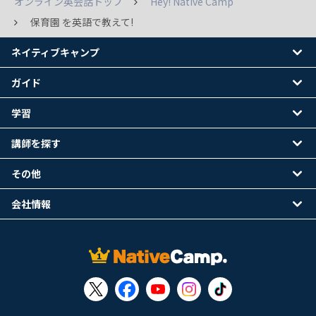
オンライン英会話トップ
Hey! Native Camp
保育園 を英語で教えて!
ネイティブキャンプ
ガイド
学習
講師を探す
その他
会社情報