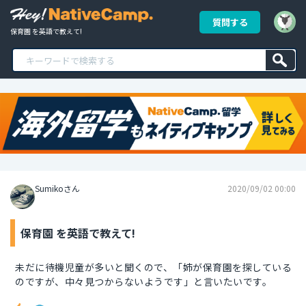
質問する
保育園 を英語で教えて!
Sumikoさん
2020/09/02 00:00
保育園 を英語で教えて!
未だに待機児童が多いと聞くので、「姉が保育園を探している
のですが、中々見つからないようです」と言いたいです。