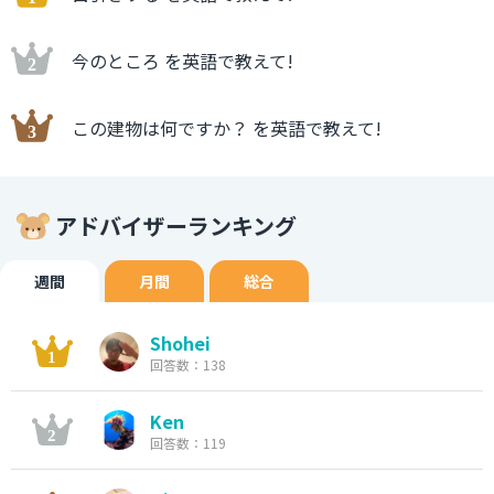
今のところ を英語で教えて!
この建物は何ですか？ を英語で教えて!
アドバイザーランキング
週間
月間
総合
Shohei
回答数：138
Ken
回答数：119