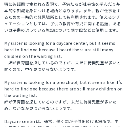
特に英語圏で使われる表現で、子供たちが社会性を学んだり基
本的な知識を身につける場所となります。また、親が仕事をす
るための一時的な託児場所としても利用されます。使えるシチ
ュエーションとしては、子供の教育や育児に関する話題、ある
いは子供の通っている施設について話す際などに使用します。
My sister is looking for a daycare center, but it seems
hard to find one because I heard there are still many
children on the waiting list.
「姉が保育園を探しているのですが、未だに待機児童が多いと
聞くので、中々見つからないようです。」
My sister is looking for a preschool, but it seems like it's
hard to find one because there are still many children on
the waiting list.
姉が保育園を探しているのですが、未だに待機児童が多いた
め、なかなか見つからないようです。
Daycare centerは、通常、働く親が子供を預ける場所で、主