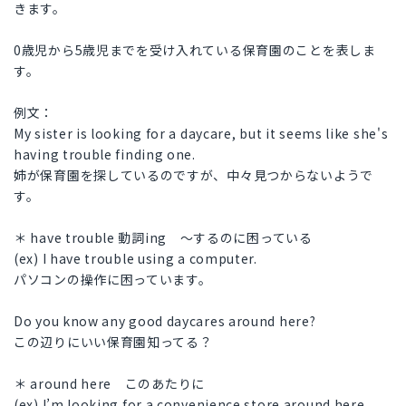
きます。
0歳児から5歳児までを受け入れている保育園のことを表しま
す。
例文：
My sister is looking for a daycare, but it seems like she's
having trouble finding one.
姉が保育園を探しているのですが、中々見つからないようで
す。
＊ have trouble 動詞ing 〜するのに困っている
(ex) I have trouble using a computer.
パソコンの操作に困っています。
Do you know any good daycares around here?
この辺りにいい保育園知ってる？
＊ around here このあたりに
(ex) I’m looking for a convenience store around here.