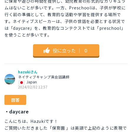
に保育や遊びの時間を提供し、幼児教育の形式的なカリキュラ
ムはないことが多いです。一方、Preschoolは、子供が学校に
行く前の準備として、教育的な活動や学習を提供する場所で
す。ネイティブスピーカーは、子供の世話を必要とする状況で
は「daycare」を、教育的なコンテクストでは「preschool」
を使うことが多いです。
役に立った
｜
0
hazukiさん
ネイティブキャンプ英会話講師
Japan
2024/02/02 12:57
回答
・daycare
こんにちは、Hazukiです！
ご質問いただきました「保育園 」は英語で上記のように表現で