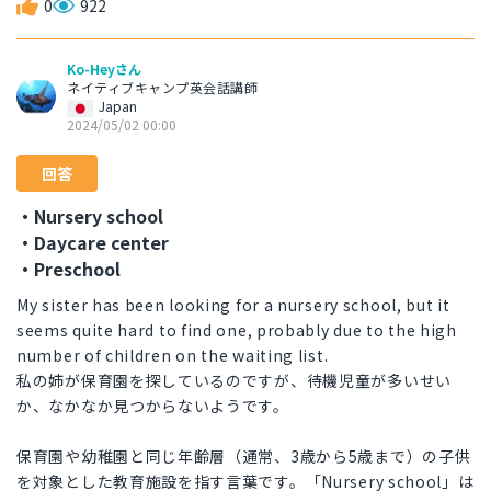
0
922
Ko-Heyさん
ネイティブキャンプ英会話講師
Japan
2024/05/02 00:00
回答
・Nursery school
・Daycare center
・Preschool
My sister has been looking for a nursery school, but it
seems quite hard to find one, probably due to the high
number of children on the waiting list.
私の姉が保育園を探しているのですが、待機児童が多いせい
か、なかなか見つからないようです。
保育園や幼稚園と同じ年齢層（通常、3歳から5歳まで）の子供
を対象とした教育施設を指す言葉です。「Nursery school」は