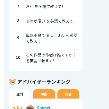
7
お札 を英語で教えて!
8
表情が硬い を英語で教えて!
磁気不良で使えません を英語
9
で教えて!
この作品の作者は誰ですか？
10
を英語で教えて!
アドバイザーランキング
週間
月間
総合
Shohei