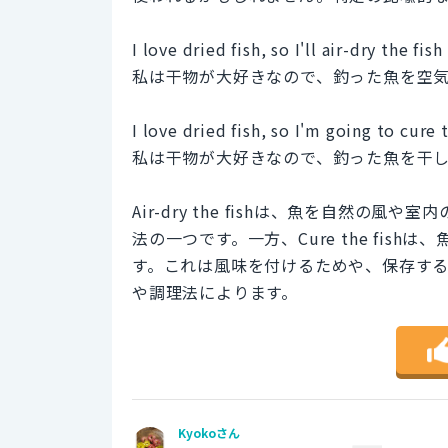
I love dried fish, so I'll air-dry the fish
私は干物が大好きなので、釣った魚を空
I love dried fish, so I'm going to cure t
私は干物が大好きなので、釣った魚を干
Air-dry the fishは、魚を自然
法の一つです。一方、Cure the fi
す。これは風味を付けるためや、保存す
や調理法によります。
Kyokoさん