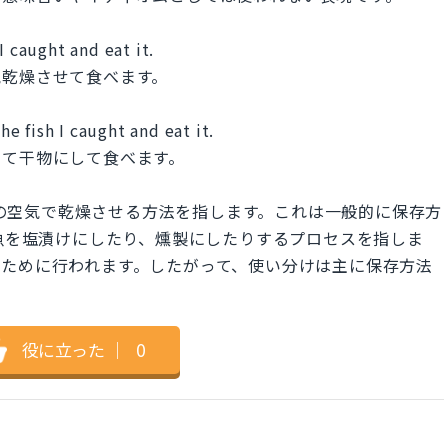
 I caught and eat it.
気乾燥させて食べます。
he fish I caught and eat it.
して干物にして食べます。
の風や室内の空気で乾燥させる方法を指します。これは一般的に保存方
shは、魚を塩漬けにしたり、燻製にしたりするプロセスを指しま
るために行われます。したがって、使い分けは主に保存方法
役に立った
｜
0