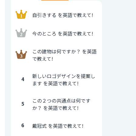
自引きする を英語で教えて!
今のところ を英語で教えて!
この建物は何ですか？ を英語
で教えて!
新しいロゴデザインを提案し
4
ます を英語で教えて!
この２つの共通点は何です
5
か？ を英語で教えて!
6
戴冠式 を英語で教えて!