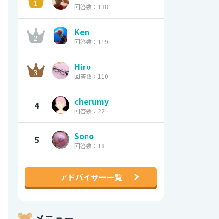
回答数：138
Ken
回答数：119
Hiro
回答数：110
cherumy
4
回答数：22
Sono
5
回答数：18
アドバイザー一覧
メニュー