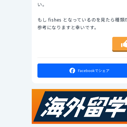
い。
もし fishes となっているのを見たら
参考になりますと幸いです。
Facebookで
シェア