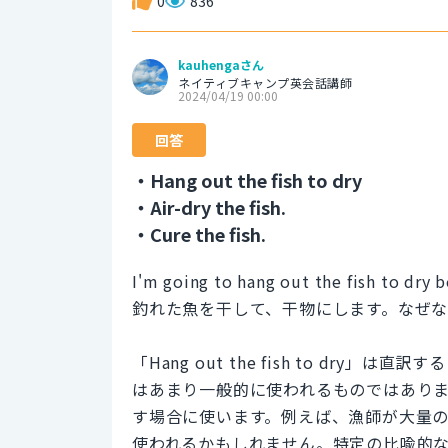
0
836
kauhengaさん
ネイティブキャンプ英会話講師
2024/04/19 00:00
回答
・Hang out the fish to dry
・Air-dry the fish.
・Cure the fish.
I'm going to hang out the fish to dry be
釣れた魚を干して、干物にします。なぜ
「Hang out the fish to dr
はあまり一般的に使われるものではあり
す場合に使います。例えば、漁師が大量
使われるかもしれません。特定の比喩的