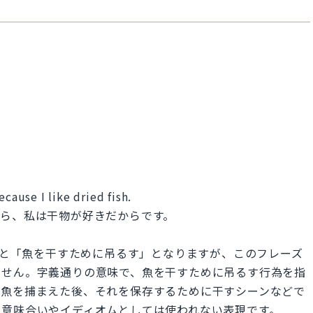
cause I like dried fish.
なら、私は干物が好きだからです。
y」は直訳すると「魚を干すために吊るす」となりますが、このフレーズ
ません。字義通りの意味で、魚を干すために吊るす行為を指
の魚を捕まえた後、それを保存するために干すシーンなどで
な意味合いやイディオムとしては使われない表現です。