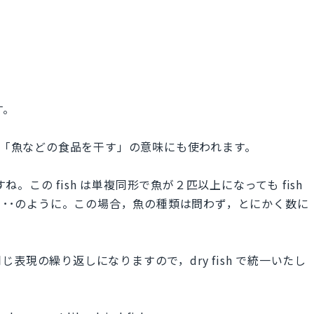
す。
に，「魚などの食品を干す」の意味にも使われます。
ね。この fish は単複同形で魚が２匹以上になっても fish
hree fish･･･のように。この場合，魚の種類は問わず，とにかく数に
表現の繰り返しになりますので，dry fish で統一いたし