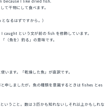
 because I like dried fish.
干して干物にして食べます。
ish となるはずですから。）
I caught という文が前の fish を修飾しています。
す。「（魚を）釣る」の意味です。
。
のように使います。「乾燥した魚」が直訳です。
と申しましたが，魚の種類を意識するときは fishes とes
，ということ。数は３匹かも知れないしそれ以上かもしれな