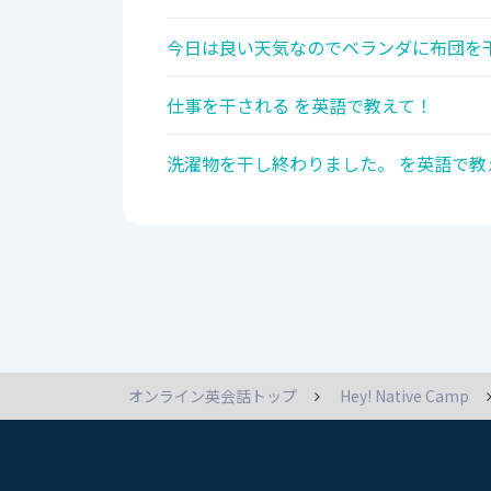
今日は良い天気なのでベランダに布団を干
仕事を干される を英語で教えて！
洗濯物を干し終わりました。 を英語で教
オンライン英会話トップ
Hey! Native Camp