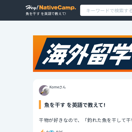
魚を干す を英語で教えて!
Komeさん
魚を干す を英語で教えて!
干物が好きなので、「釣れた魚を干して干