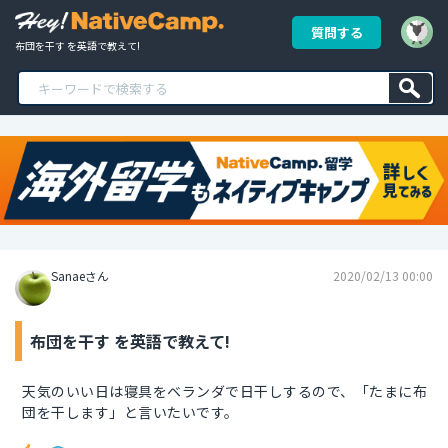
質問する
布団を干す を英語で教えて!
Sanaeさん
2020/02/13 00:00
布団を干す を英語で教えて!
天気のいい日は寝具をベランダで日干しするので、「たまに布
団を干します」と言いたいです。