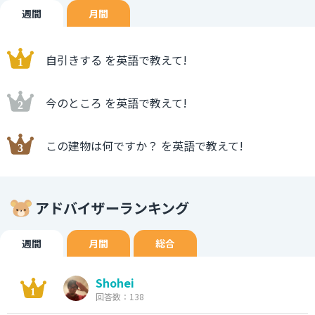
週間
月間
自引きする を英語で教えて!
今のところ を英語で教えて!
この建物は何ですか？ を英語で教えて!
アドバイザーランキング
週間
月間
総合
Shohei
回答数：138