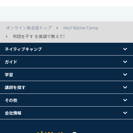
オンライン英会話トップ
Hey! Native Camp
布団を干す を英語で教えて!
ネイティブキャンプ
ガイド
学習
講師を探す
その他
会社情報