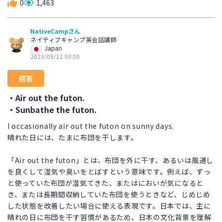
0
1,463
NativeCampさん
ネイティブキャンプ英会話講師
Japan
2023/09/12 00:00
回答
・Air out the futon.
・Sunbathe the futon.
I occasionally air out the futon on sunny days.
晴れた日には、たまに布団を干します。
「Air out the futon」とは、布団を外に干す、あるいは風通し
を良くして湿気や臭いをとばすという意味です。例えば、ずっ
と使っていた布団が湿気てきた、またはにおいが気になると
き、または長期間収納していた布団を使うときなど、じめじめ
した状態を改善したい場合に使える表現です。日本では、主に
晴れの日に布団を干す習慣があるため、日本の文化背景を理解