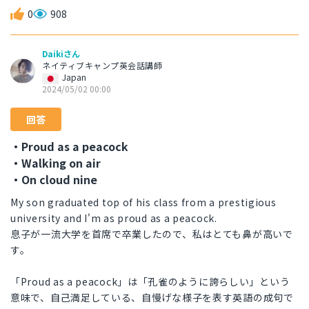
0
908
Daikiさん
ネイティブキャンプ英会話講師
Japan
2024/05/02 00:00
回答
・Proud as a peacock
・Walking on air
・On cloud nine
My son graduated top of his class from a prestigious
university and I'm as proud as a peacock.
息子が一流大学を首席で卒業したので、私はとても鼻が高いで
す。
「Proud as a peacock」は「孔雀のように誇らしい」という
意味で、自己満足している、自慢げな様子を表す英語の成句で