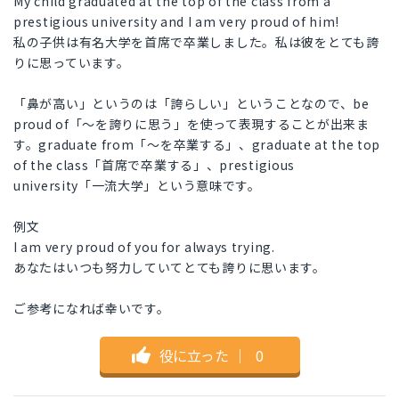
My child graduated at the top of the class from a
prestigious university and I am very proud of him!
私の子供は有名大学を首席で卒業しました。私は彼をとても誇
りに思っています。
「鼻が高い」というのは「誇らしい」ということなので、be
proud of「～を誇りに思う」を使って表現することが出来ま
す。graduate from「～を卒業する」、graduate at the top
of the class「首席で卒業する」、prestigious
university「一流大学」という意味です。
例文
I am very proud of you for always trying.
あなたはいつも努力していてとても誇りに思います。
ご参考になれば幸いです。
役に立った
｜
0