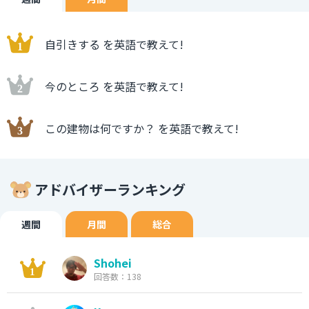
自引きする を英語で教えて!
今のところ を英語で教えて!
この建物は何ですか？ を英語で教えて!
アドバイザーランキング
週間
月間
総合
Shohei
回答数：138