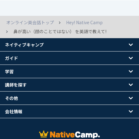
オンライン英会話トップ
Hey! Native Camp
鼻が高い（顔のことではない） を英語で教えて!
ネイティブキャンプ
ガイド
学習
講師を探す
その他
会社情報