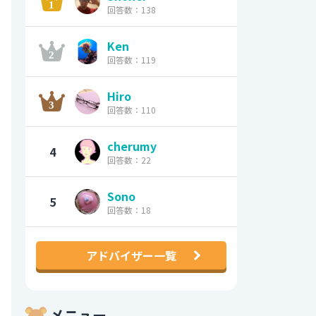
回答数：138
Ken
回答数：119
Hiro
回答数：110
cherumy
4
回答数：22
Sono
5
回答数：18
アドバイザー一覧
メニュー