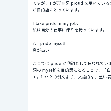
ですが、1 が形容詞 proud を用いている
が目的語にとっています。
I take pride in my job.
私は自分の仕事に誇りを持っています。
3. I pride myself.
鼻が高い
ここでは pride が動詞として使われて
詞の myself を目的語にとることで
す。1 や 2 の例文より、文語的な、堅い