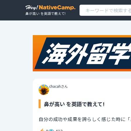
鼻が高い を英語で教えて!
chacahさん
鼻が高い を英語で教えて!
自分の成功や成果を誇らしく感じた時に「