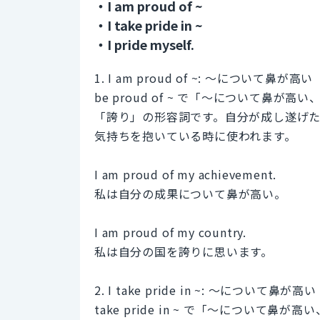
・I am proud of ~
・I take pride in ~
・I pride myself.
1. I am proud of ~: ～について鼻が高い
be proud of ~ で「～について鼻が高
「誇り」の形容詞です。自分が成し遂げ
気持ちを抱いている時に使われます。
I am proud of my achievement.
私は自分の成果について鼻が高い。
I am proud of my country.
私は自分の国を誇りに思います。
2. I take pride in ~: ～について鼻が高い
take pride in ~ で「～につい