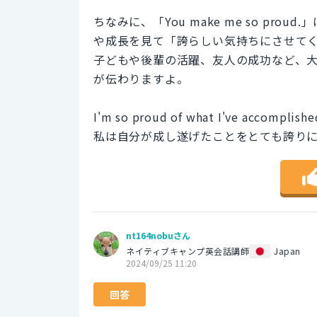
ちなみに、「You make me so p
や成長を見て「誇らしい気持ちにさせて
子どもや後輩の活躍、友人の成功など、
が伝わりますよ。
I'm so proud of what I've accomplishe
私は自分が成し遂げたことをとても誇り
nt164nobuさん
ネイティブキャンプ英会話講師
Japan
2024/09/25 11:20
回答