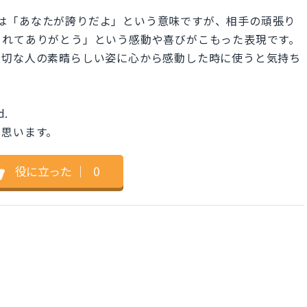
roud.」は「あなたが誇りだよ」という意味ですが、相手の頑張り
くれてありがとう」という感動や喜びがこもった表現です。
大切な人の素晴らしい姿に心から感動した時に使うと気持ち
d.
に思います。
役に立った
｜
0