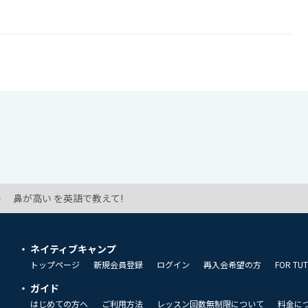
鼻が高い を英語で教えて!
ネイティブキャンプ
トップページ
新規会員登録
ログイン
再入会希望の方
FOR TU
ガイド
はじめての方へ
ご利用方法
レッスン回数無制限について
料金に