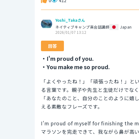
0
412
Yoshi_Takaさん
ネイティブキャンプ英会話講師
Japan
2026/01/07 13:12
回答
・I'm proud of you.
・You make me so proud.
「よくやったね！」「頑張ったね！」と
る言葉です。親子や先生と生徒だけでな
「あなたのこと、自分のことのように嬉
える素敵なフレーズです。
I'm proud of myself for finishing the 
マラソンを完走できて、我ながら鼻が高