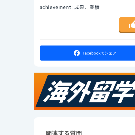
achievement: 成果、業績
Facebookで
シェア
関連する質問