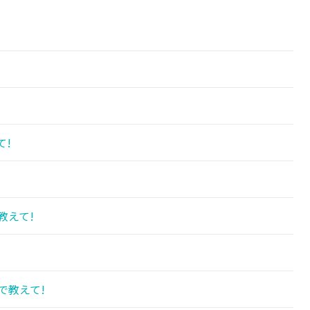
て!
教えて!
で教えて!