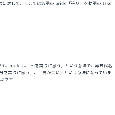
のに対して、ここでは名詞の pride「誇り」を動詞の take
います。pride は「～を誇りに思う」という意味で、再帰代名
、「自分を誇りに思う」、「鼻が高い」という意味になっていま
表現です。