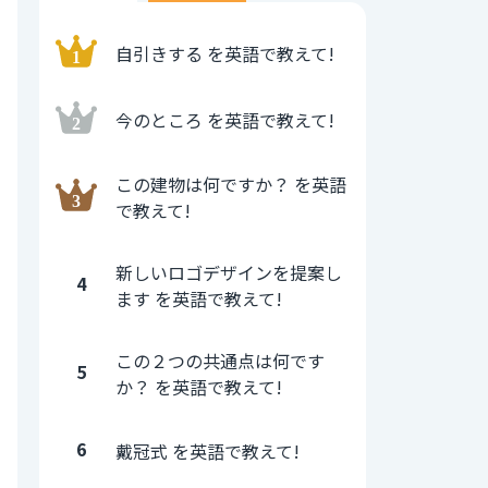
自引きする を英語で教えて!
今のところ を英語で教えて!
この建物は何ですか？ を英語
で教えて!
新しいロゴデザインを提案し
4
ます を英語で教えて!
この２つの共通点は何です
5
か？ を英語で教えて!
6
戴冠式 を英語で教えて!