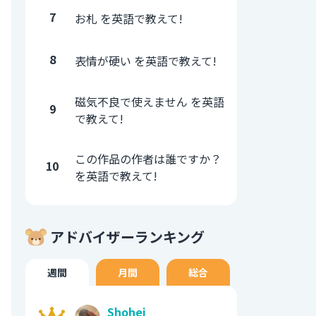
7
お札 を英語で教えて!
8
表情が硬い を英語で教えて!
磁気不良で使えません を英語
9
で教えて!
この作品の作者は誰ですか？
10
を英語で教えて!
アドバイザーランキング
週間
月間
総合
Shohei