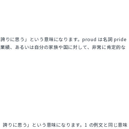
い、誇りに思う」という意味になります。proud は名詞 pride
た業績、あるいは自分の家族や国に対して、非常に肯定的な
て鼻が高い、誇りに思う」という意味になります。1 の例文と同じ意味