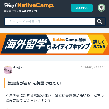
質問する
美意識 が高い を英語で教えて!
akieさん
2024/04/29 10:00
美意識 が高い を英語で教えて!
外見や美に対する意識が強い「彼女は美意識が高いね」と言う
場合英語でどう言いますか？