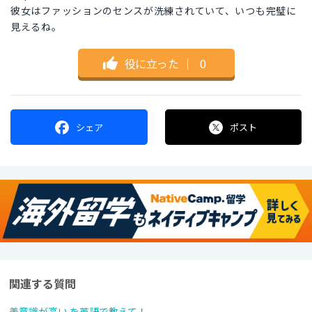
彼女はファッションのセンスが洗練されていて、いつも完璧に
見えるね。
役に立った
｜
0
シェア
ポスト
関連する質問
美意識が高い を英語で教えて！