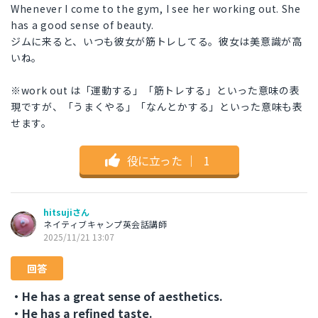
Whenever I come to the gym, I see her working out. She
has a good sense of beauty.
ジムに来ると、いつも彼女が筋トレしてる。彼女は美意識が高
いね。
※work out は「運動する」「筋トレする」といった意味の表
現ですが、「うまくやる」「なんとかする」といった意味も表
せます。
役に立った
｜
1
hitsujiさん
ネイティブキャンプ英会話講師
2025/11/21 13:07
回答
・He has a great sense of aesthetics.
・He has a refined taste.