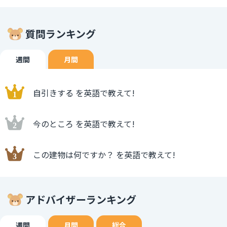
質問ランキング
週間
月間
自引きする を英語で教えて!
今のところ を英語で教えて!
この建物は何ですか？ を英語で教えて!
アドバイザーランキング
週間
月間
総合