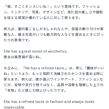
「彼、すごくセンスいいね！」という意味です。ファッショ
ン、インテリア、写真、デザインなど、見た目の美しさや調和
を捉える感覚が優れている人に対して使えます。
例えば、服の着こなしがおしゃれな人や、部屋の飾り付けが素
敵な人、撮る写真がいつも魅力的な人などを褒めるときにぴっ
たりの表現です。
She has a great sense of aesthetics.
彼女は美意識が高いね。
ちなみに、「He has a refined taste.」は、単に「趣味がいい
ね」というより、もっと知的で洗練されたセンスを褒める時に
使えます。例えば、彼が選ぶワインやアート、ファッションな
どが、安物や流行り物ではなく、品質や背景を理解した上での
「本物」だと感じた時にぴったりです。
She has a refined taste in fashion and always looks
impeccable.