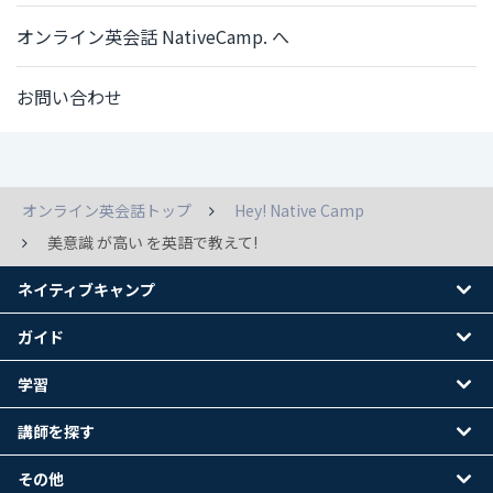
オンライン英会話 NativeCamp. へ
お問い合わせ
オンライン英会話トップ
Hey! Native Camp
美意識 が高い を英語で教えて!
ネイティブキャンプ
ガイド
学習
講師を探す
その他