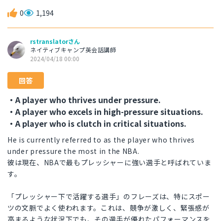
0
1,194
rstranslatorさん
ネイティブキャンプ英会話講師
2024/04/18 00:00
回答
・A player who thrives under pressure.
・A player who excels in high-pressure situations.
・A player who is clutch in critical situations.
He is currently referred to as the player who thrives
under pressure the most in the NBA.
彼は現在、NBAで最もプレッシャーに強い選手と呼ばれていま
す。
「プレッシャー下で活躍する選手」のフレーズは、特にスポー
ツの文脈でよく使われます。これは、競争が激しく、緊張感が
高まるような状況下でも、その選手が優れたパフォーマンスを