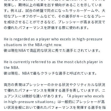
発揮し、期待以上の結果を出す傾向があることを示していま
す。例えば、試合の終盤で同点になったサッカーゲームや、大
切なプレーオフのゲームなどで、その選手がキーとなるプレー
を成功させることができるなど、プレッシャーが高まる状況で
の優れたパフォーマンスを評価する際に使われます。
He is regarded as a player who excels in high-pressure
situations in the NBA right now.
彼は現在NBAで高圧的な状況に秀でた選手とされています。
He is currently referred to as the most clutch player in
the NBA.
彼は現在、NBAで最もクラッチな選手と呼ばれています。
両方の表現はプレッシャーのかかる状況やクリティカルな状況
で優れたパフォーマンスを発揮する選手を表していますが、ニ
ュアンスには微妙な違いがあります。「A player who excels
in high-pressure situations」は一般的にプレッシャーが高
い状況全般において優れたパフォーマンスを発揮する選手を指