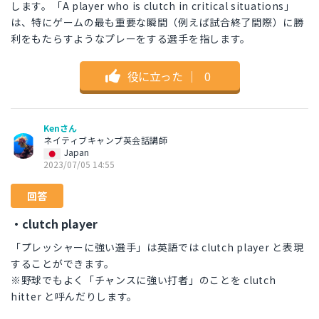
します。「A player who is clutch in critical situations」
は、特にゲームの最も重要な瞬間（例えば試合終了間際）に勝
利をもたらすようなプレーをする選手を指します。
役に立った
｜
0
Kenさん
ネイティブキャンプ英会話講師
Japan
2023/07/05 14:55
回答
・clutch player
「プレッシャーに強い選手」は英語では clutch player と表現
することができます。
※野球でもよく「チャンスに強い打者」のことを clutch
hitter と呼んだりします。