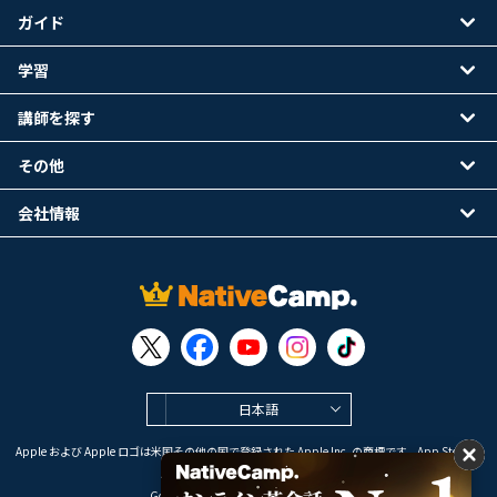
ガイド
学習
講師を探す
その他
会社情報
日本語
Apple および Apple ロゴは米国その他の国で登録された Apple Inc. の商標です。App Store は
Apple Inc. のサービスマークです。
Google Play は Google LLC の商標です。