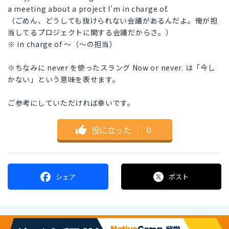
a meeting about a project I'm in charge of.
（ごめん、どうしても抜けられない会議があるんだよ。俺が担
当してるプロジェクトに関する会議だからさ。）
※ in charge of 〜（〜の担当）
※ちなみに never を使ったスラング Now or never. は「今し
かない」という意味を表せます。
ご参考にしていただければ幸いです。
役に立った
｜
0
シェア
ポスト