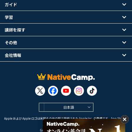
ガイド
学習
講師を探す
その他
会社情報
日本語
Apple および Apple ロゴは米国その他の国で登録された Apple Inc. の商標です。App Store は
Apple Inc. のサービスマークです。
Google Play は Google LLC の商標です。