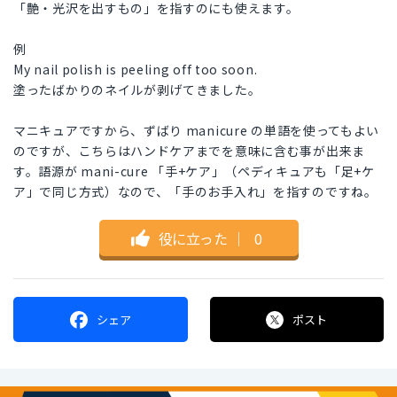
「艶・光沢を出すもの」を指すのにも使えます。
例
My nail polish is peeling off too soon.
塗ったばかりのネイルが剥げてきました。
マニキュアですから、ずばり manicure の単語を使ってもよい
のですが、こちらはハンドケアまでを意味に含む事が出来ま
す。語源が mani-cure 「手+ケア」（ペディキュアも「足+ケ
ア」で同じ方式）なので、「手のお手入れ」を指すのですね。
役に立った
｜
0
シェア
ポスト