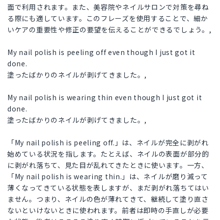
面で利用されます。また、美容院やネイルサロンで対策を尋ね
る際にも適しています。このフレーズを使用することで、細か
いケアの重要性や修正の要望を伝えることができるでしょう。,
My nail polish is peeling off even though I just got it
done.
塗ったばかりのネイルが剥げてきました。,
My nail polish is wearing thin even though I just got it
done.
塗ったばかりのネイルが剥げてきました。,
「My nail polish is peeling off.」は、ネイルが完全に剥がれ
始めている状況を指します。たとえば、ネイルの表面が部分的
に剥がれ落ちて、見た目が乱れてきたときに使います。一方、
「My nail polish is wearing thin.」は、ネイルが磨り減って
薄くなってきている状態を表しますが、まだ剥がれ落ちてはい
ません。つまり、ネイルの色が薄れてきて、継続して塗り直さ
ないといけないときに使われます。前者は即時の手直しが必要