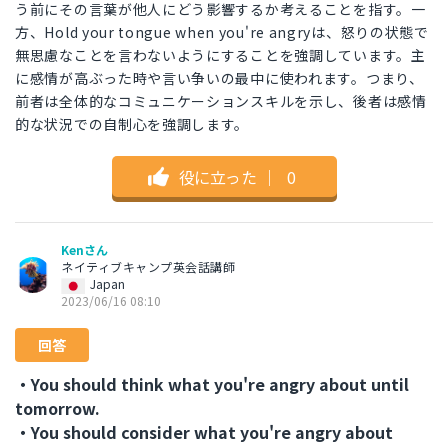
う前にその言葉が他人にどう影響するか考えることを指す。一
方、Hold your tongue when you're angryは、怒りの状態で
無思慮なことを言わないようにすることを強調しています。主
に感情が高ぶった時や言い争いの最中に使われます。つまり、
前者は全体的なコミュニケーションスキルを示し、後者は感情
的な状況での自制心を強調します。
役に立った
｜
0
Kenさん
ネイティブキャンプ英会話講師
Japan
2023/06/16 08:10
回答
・You should think what you're angry about until
tomorrow.
・You should consider what you're angry about