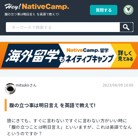
質問する
腹の立つ事は明日言え  を英語で教えて!
mitsukoさん
2023/06/09 10:00
腹の立つ事は明日言え を英語で教えて!
頭にきても、すぐに言わないですぐに言わない方がいい時に
「腹の立つことは明日言え」といいますが、これは英語でなん
というのですか？