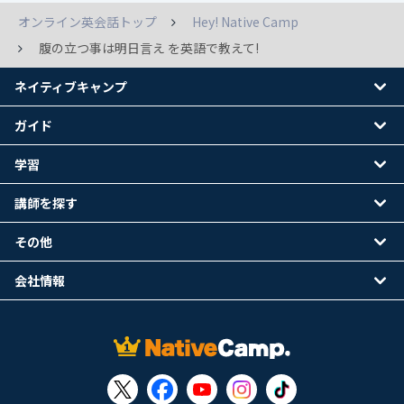
オンライン英会話トップ
Hey! Native Camp
腹の立つ事は明日言え を英語で教えて!
ネイティブキャンプ
ガイド
学習
講師を探す
その他
会社情報