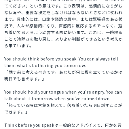
てください」という意味です。この表現は、感情的になりがち
な状況や、重要な決定をしなければならないときなどに使われ
ます。具体的には、口論や議論の最中、または緊張感のある状
況で、人々が感情的になり、直感的に反応するのではなく、落
ち着いて考えるよう助言する際に使います。これは、一晩寝る
ことで冷静さを取り戻し、よりよい判断ができるという考えか
ら来ています。
You should think before you speak. You can always tell
them what's bothering you tomorrow.
「話す前に考えるべきです。あなたが何に腹を立てているかは
明日でも言えます。」
You should hold your tongue when you're angry. You can
talk about it tomorrow when you've calmed down.
「怒っている時は言葉を控えて。落ち着いたら明日話すことが
できます。」
Think before you speakは一般的なアドバイスで、何かを言