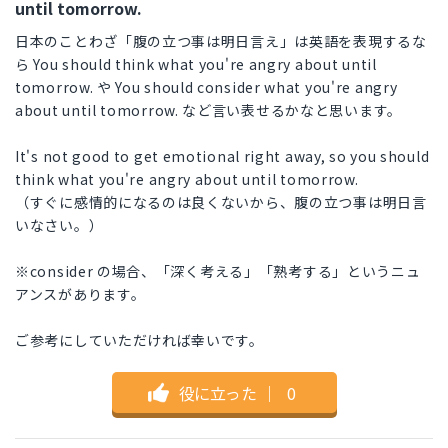
until tomorrow.
日本のことわざ「腹の立つ事は明日言え」は英語を表現するな
ら You should think what you're angry about until
tomorrow. や You should consider what you're angry
about until tomorrow. など言い表せるかなと思います。
It's not good to get emotional right away, so you should
think what you're angry about until tomorrow.
（すぐに感情的になるのは良くないから、腹の立つ事は明日言
いなさい。）
※consider の場合、「深く考える」「熟考する」というニュ
アンスがあります。
ご参考にしていただければ幸いです。
役に立った
｜
0