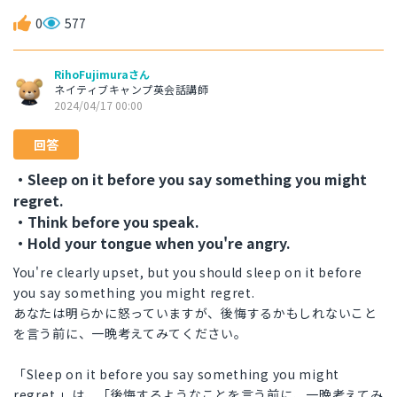
0
577
RihoFujimuraさん
ネイティブキャンプ英会話講師
2024/04/17 00:00
回答
・Sleep on it before you say something you might
regret.
・Think before you speak.
・Hold your tongue when you're angry.
You're clearly upset, but you should sleep on it before
you say something you might regret.
あなたは明らかに怒っていますが、後悔するかもしれないこと
を言う前に、一晩考えてみてください。
「Sleep on it before you say something you might
regret.」は、「後悔するようなことを言う前に、一晩考えてみ