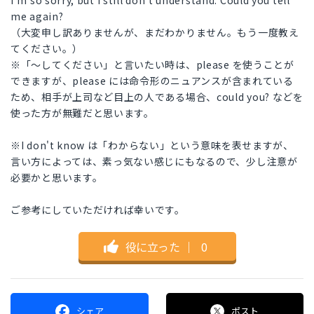
I'm so sorry, but I still don't understand. Could you tell
me again?
（大変申し訳ありませんが、まだわかりません。もう一度教え
てください。）
※「〜してください」と言いたい時は、please を使うことが
できますが、please には命令形のニュアンスが含まれている
ため、相手が上司など目上の人である場合、could you? などを
使った方が無難だと思います。
※I don't know は「わからない」という意味を表せますが、
言い方によっては、素っ気ない感じにもなるので、少し注意が
必要かと思います。
ご参考にしていただければ幸いです。
役に立った
｜
0
シェア
ポスト