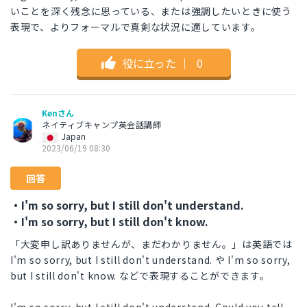
いことを深く残念に思っている、または強調したいときに使う
表現で、よりフォーマルで真剣な状況に適しています。
役に立った
｜
0
Kenさん
ネイティブキャンプ英会話講師
Japan
2023/06/19 08:30
回答
・I'm so sorry, but I still don't understand.
・I'm so sorry, but I still don't know.
「大変申し訳ありませんが、まだわかりません。」は英語では
I'm so sorry, but I still don't understand. や I'm so sorry,
but I still don't know. などで表現することができます。