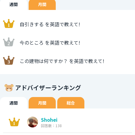
週間
月間
自引きする を英語で教えて!
今のところ を英語で教えて!
この建物は何ですか？ を英語で教えて!
アドバイザーランキング
週間
月間
総合
Shohei
回答数：138