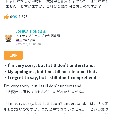
にまだわからない時に「大変申し訳ありませんが、まだわかり
ません」と言いますが、これは英語で何と言うのですか？
0
1,625
JOSHUA TIONGさん
ネイティブキャンプ英会話講師
Malaysia
2024/04/16 00:00
回答
・I'm very sorry, but I still don't understand.
・My apologies, but I'm still not clear on that.
・I regret to say, but I still don't comprehend.
I'm very sorry, but I still don't understand.
「大変申し訳ありませんが、まだわかりません。」
「I'm very sorry, but I still don't understand.」は、「大変
申し訳ないのですが、まだ理解できていません。」という意味