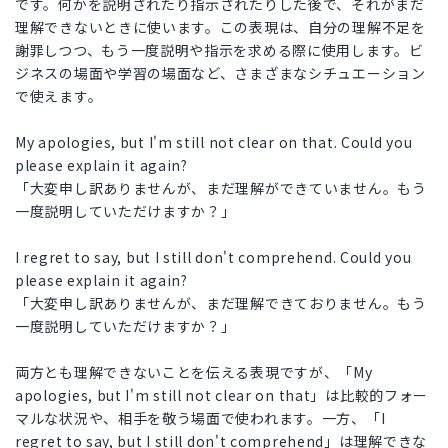
です。何かを説明されたり指示されたりした後で、それがまだ
理解できないときに使います。この表現は、自分の理解不足を
謝罪しつつ、もう一度説明や指示を求める際に使用します。ビ
ジネスの場面や学習の場面など、さまざまなシチュエーション
で使えます。
My apologies, but I'm still not clear on that. Could you
please explain it again?
「大変申し訳ありませんが、まだ理解ができていません。もう
一度説明していただけますか？」
I regret to say, but I still don't comprehend. Could you
please explain it again?
「大変申し訳ありませんが、まだ理解できておりません。もう
一度説明していただけますか？」
両方とも理解できないことを伝える表現ですが、「My
apologies, but I'm still not clear on that」は比較的フォー
マルな状況や、相手を敬う場面で使われます。一方、「I
regret to say, but I still don't comprehend」は理解できな