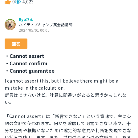
0
4,023
Ryoさん
ネイティブキャンプ英会話講師
2024/05/01 00:00
回答
・Cannot assert
・Cannot confirm
・Cannot guarantee
I cannot assert this, but I believe there might be a
mistake in the calculation.
断言はできないけど、計算に間違いがあると思うかもしれな
い。
「Cannot assert」は「断言できない」という意味で、主に英
語の文脈で使われます。何かを確信して明言できない時や、十
分な証拠や根拠がないために確定的な意見や判断を表現できな
い状況で使用します。また、プログラミングの文脈では、ある