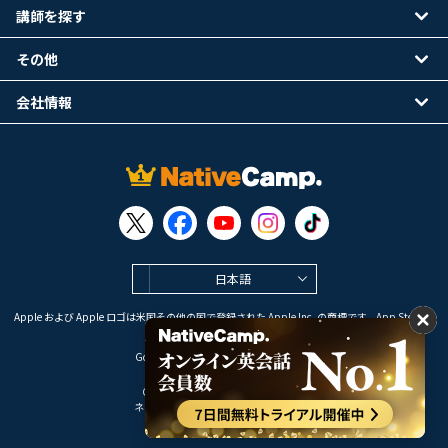
講師を探す
その他
会社情報
日本語
Apple および Apple ロゴは米国その他の国で登録された Apple Inc. の商標です。App Store は
Apple Inc. のサービスマークです。
Google Play は Google LLC の商標です。
Copyright © 2026 オンライン英会話
ネイティブキャンプ All Rights Reserved.