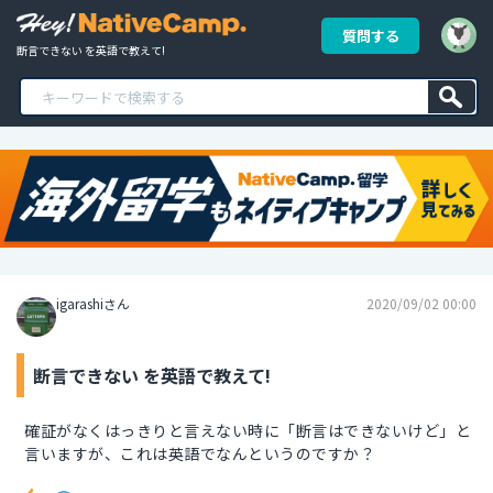
質問する
断言できない を英語で教えて!
igarashiさん
2020/09/02 00:00
断言できない を英語で教えて!
確証がなくはっきりと言えない時に「断言はできないけど」と
言いますが、これは英語でなんというのですか？