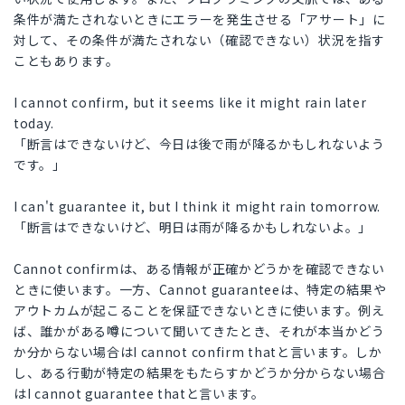
条件が満たされないときにエラーを発生させる「アサート」に
対して、その条件が満たされない（確認できない）状況を指す
こともあります。
I cannot confirm, but it seems like it might rain later
today.
「断言はできないけど、今日は後で雨が降るかもしれないよう
です。」
I can't guarantee it, but I think it might rain tomorrow.
「断言はできないけど、明日は雨が降るかもしれないよ。」
Cannot confirmは、ある情報が正確かどうかを確認できない
ときに使います。一方、Cannot guaranteeは、特定の結果や
アウトカムが起こることを保証できないときに使います。例え
ば、誰かがある噂について聞いてきたとき、それが本当かどう
か分からない場合はI cannot confirm thatと言います。しか
し、ある行動が特定の結果をもたらすかどうか分からない場合
はI cannot guarantee thatと言います。