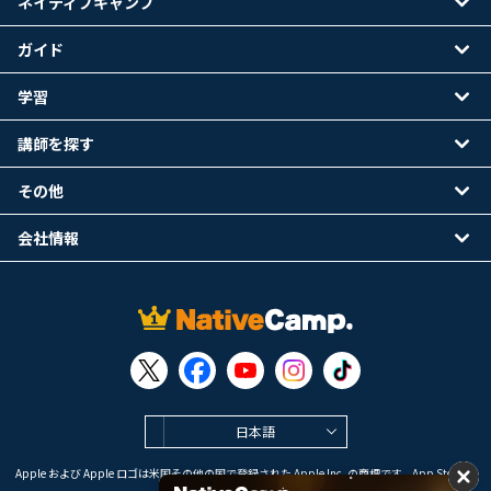
ネイティブキャンプ
ガイド
学習
講師を探す
その他
会社情報
日本語
Apple および Apple ロゴは米国その他の国で登録された Apple Inc. の商標です。App Store は
Apple Inc. のサービスマークです。