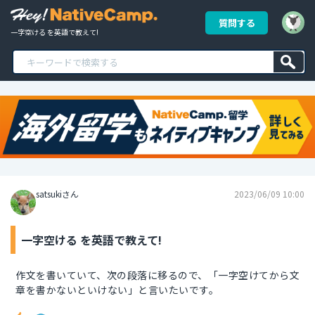
質問する
一字空ける を英語で教えて!
satsukiさん
2023/06/09 10:00
一字空ける を英語で教えて!
作文を書いていて、次の段落に移るので、「一字空けてから文
章を書かないといけない」と言いたいです。