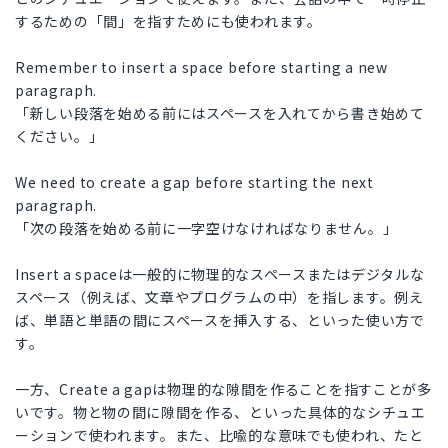
するための「間」を指すためにも使われます。
Remember to insert a space before starting a new
paragraph.
「新しい段落を始める前にはスペースを入れてから書き始めて
ください。」
We need to create a gap before starting the next
paragraph.
「次の段落を始める前に一字空けなければなりません。」
Insert a spaceは一般的に物理的なスペースまたはデジタルな
スペース（例えば、文章やプログラムの中）を指します。例え
ば、単語と単語の間にスペースを挿入する、といった使い方で
す。
一方、Create a gapは物理的な隙間を作ることを指すことが多
いです。物と物の間に隙間を作る、といった具体的なシチュエ
ーションで使われます。また、比喩的な意味でも使われ、たと