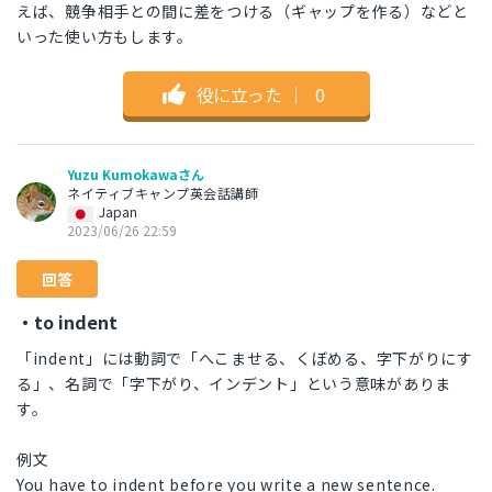
えば、競争相手との間に差をつける（ギャップを作る）などと
いった使い方もします。
役に立った
｜
0
Yuzu Kumokawaさん
ネイティブキャンプ英会話講師
Japan
2023/06/26 22:59
回答
・to indent
「indent」には動詞で「へこませる、くぼめる、字下がりにす
る」、名詞で「字下がり、インデント」という意味がありま
す。
例文
You have to indent before you write a new sentence.