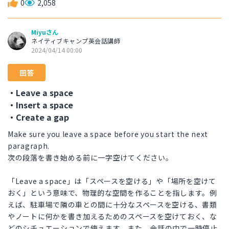
0
2,058
Miyuさん
ネイティブキャンプ英会話講師
2024/04/14 00:00
回答
・Leave a space
・Insert a space
・Create a gap
Make sure you leave a space before you start the next
paragraph.
次の段落を書き始める前に一字空けてください。
「Leave a space」は「スペースを空ける」や「場所を空けて
おく」という意味で、物理的な空間を作ることを指します。例
えば、駐車場で隣の車との間に十分なスペースを空ける、書類
やノートに何かを書き加えるためのスペースを空けておく、な
どのシチュエーションで使えます。また、会話の中で一時停止