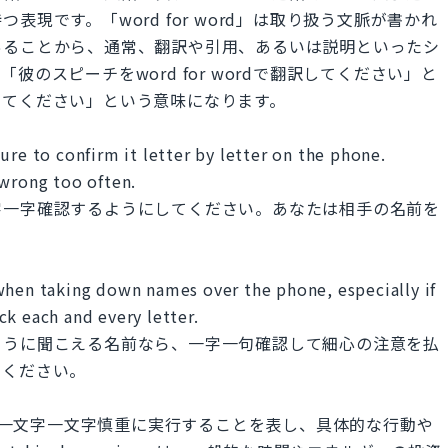
現です。「word for word」は取り扱う文脈が書かれ
あることから、通常、翻訳や引用、あるいは説明といったシ
のスピーチをword for wordで翻訳してください」と
してください」という意味になります。
ure to confirm it letter by letter on the phone.
 wrong too often.
字一字確認するようにしてください。あなたは相手の名前を
when taking down names over the phone, especially if
k each and every letter.
ように聞こえる名前なら、一字一句確認して細心の注意を払
てください。
細部まで、一文字一文字慎重に実行することを表し、具体的な行動や