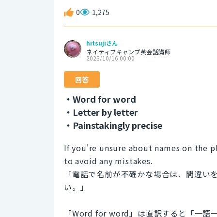
0
1,275
hitsujiさん
ネイティブキャンプ英会話講師
2023/10/16 00:00
回答
・Word for word
・Letter by letter
・Painstakingly precise
If you're unsure about names on the 
to avoid any mistakes.
「電話で名前が不確かな場合は、間違い
い。」
「Word for word」は直訳すると