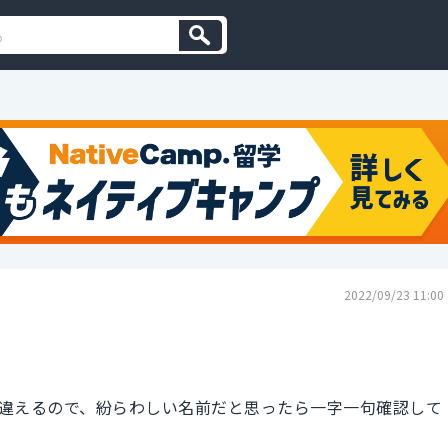
2022/09/23 11:00
違えるので、紛らわしい名前だと思ったら一字一句確認して