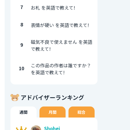
7
お札 を英語で教えて!
8
表情が硬い を英語で教えて!
磁気不良で使えません を英語
9
で教えて!
この作品の作者は誰ですか？
10
を英語で教えて!
アドバイザーランキング
週間
月間
総合
Shohei