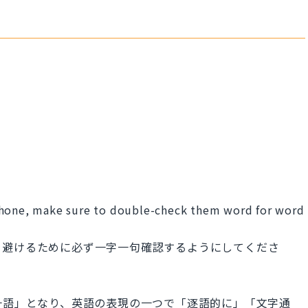
phone, make sure to double-check them word for word
を避けるために必ず一字一句確認するようにしてくださ
「一語一語」となり、英語の表現の一つで「逐語的に」「文字通