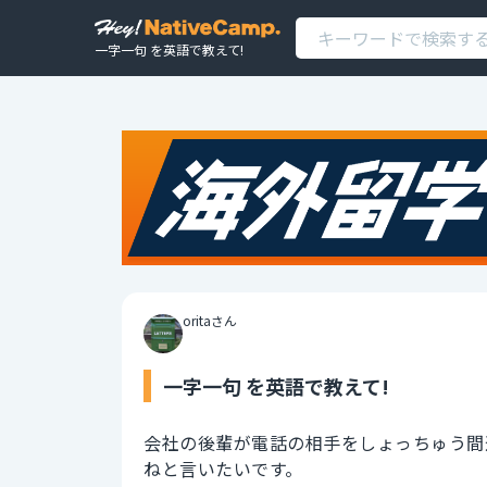
一字一句 を英語で教えて!
oritaさん
一字一句 を英語で教えて!
会社の後輩が電話の相手をしょっちゅう間
ねと言いたいです。