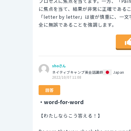
プロセスに焦点を当てます。一方、「Painst
に焦点を当て、結果が非常に正確である
「letter by letter」は彼が慎重に、一
全に無誤であることを強調します。
shoさん
ネイティブキャンプ英会話講師
Japan
2022/10/07 11:08
回答
・word-for-word
【わたしならこう答える！】