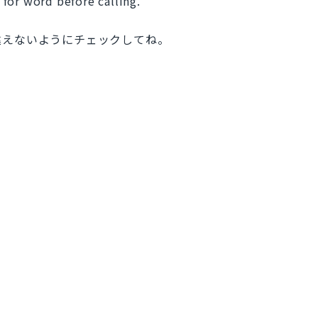
for word before calling.
違えないようにチェックしてね。