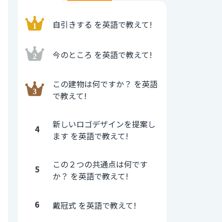
自引きする を英語で教えて!
今のところ を英語で教えて!
この建物は何ですか？ を英語
で教えて!
新しいロゴデザインを提案し
4
ます を英語で教えて!
この２つの共通点は何です
5
か？ を英語で教えて!
6
戴冠式 を英語で教えて!