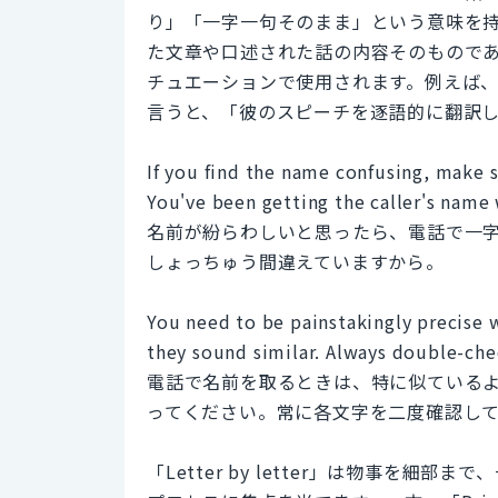
り」「一字一句そのまま」という意味を持つ表
た文章や口述された話の内容そのもので
チュエーションで使用されます。例えば、「彼
言うと、「彼のスピーチを逐語的に翻訳
If you find the name confusing, make s
You've been getting the caller's name
名前が紛らわしいと思ったら、電話で一
しょっちゅう間違えていますから。
You need to be painstakingly precise 
they sound similar. Always double-chec
電話で名前を取るときは、特に似ている
ってください。常に各文字を二度確認し
「Letter by letter」は物事を