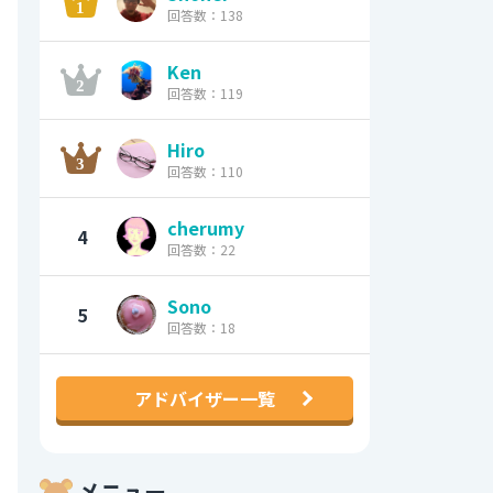
回答数：138
Ken
回答数：119
Hiro
回答数：110
cherumy
4
回答数：22
Sono
5
回答数：18
アドバイザー一覧
メニュー