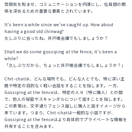
雰囲気を和ませ、コミュニケーションを円滑にし、社員間の関
係を深めるための重要な要素とされています。
It's been a while since we've caught up. How about
having a good old chinwag?
久しぶりに会ったね。井戸端会議でもしましょうか？
Shall we do some gossiping at the fence, it's been a
while?
「久しぶりだから、ちょっと井戸端会議でもしましょうか？」
Chit-chatは、どんな場所でも、どんな人とでも、特に深い主
題や特定の目的なく軽い会話をすることを指します。一方、
Gossiping at the fenceは、特定の人々（特に隣人）との間
で、他人の秘密やスキャンダルについて話すことを指します。
この表現は、文字通りフェンス越しに隣人と話すイメージから
来ています。つまり、Chit-chatは一般的な小話ですが、
Gossiping at the fenceはより具体的でプライベートな情報を
共有することを含みます。