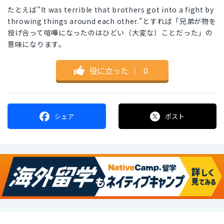
たとえば"It was terrible that brothers got into a fight by
throwing things around each other."とすれば「兄弟が物を
投げ合って喧嘩になったのはひどい（大変な）ことだった」の
意味になります。
役に立った
｜
0
シェア
ポスト