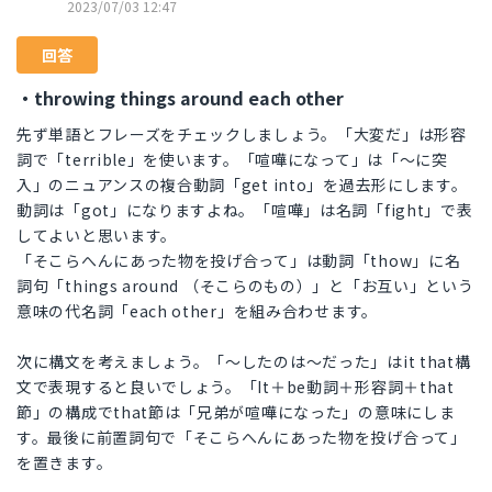
2023/07/03 12:47
回答
・throwing things around each other
先ず単語とフレーズをチェックしましょう。「大変だ」は形容
詞で「terrible」を使います。「喧嘩になって」は「～に突
入」のニュアンスの複合動詞「get into」を過去形にします。
動詞は「got」になりますよね。「喧嘩」は名詞「fight」で表
してよいと思います。
「そこらへんにあった物を投げ合って」は動詞「thow」に名
詞句「things around （そこらのもの）」と「お互い」という
意味の代名詞「each other」を組み合わせます。
次に構文を考えましょう。「～したのは～だった」はit that構
文で表現すると良いでしょう。「It＋be動詞＋形容詞＋that
節」の構成でthat節は「兄弟が喧嘩になった」の意味にしま
す。最後に前置詞句で「そこらへんにあった物を投げ合って」
を置きます。