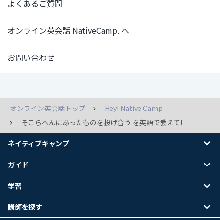
よくあるご質問
オンライン英会話 NativeCamp. へ
お問い合わせ
オンライン英会話トップ
Hey! Native Camp
そこらへんにあったものを投げ合う を英語で教えて!
ネイティブキャンプ
ガイド
学習
講師を探す