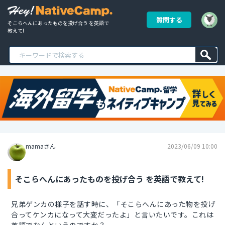
質問する
そこらへんにあったものを投げ合う を英語で
教えて!
mamaさん
2023/06/09 10:00
そこらへんにあったものを投げ合う を英語で教えて!
兄弟ゲンカの様子を話す時に、「そこらへんにあった物を投げ
合ってケンカになって大変だったよ」と言いたいです。これは