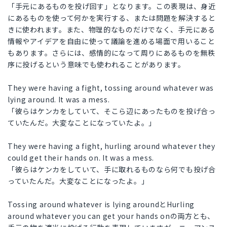
「手元にあるものを投げ回す」となります。この表現は、身近
にあるものを使って何かを実行する、または問題を解決すると
きに使われます。また、物理的なものだけでなく、手元にある
情報やアイデアを自由に使って議論を進める場面で用いること
もあります。さらには、感情的になって周りにあるものを無秩
序に投げるという意味でも使われることがあります。
They were having a fight, tossing around whatever was
lying around. It was a mess.
「彼らはケンカをしていて、そこら辺にあったものを投げ合っ
ていたんだ。大変なことになっていたよ。」
They were having a fight, hurling around whatever they
could get their hands on. It was a mess.
「彼らはケンカをしていて、手に取れるものなら何でも投げ合
っていたんだ。大変なことになったよ。」
Tossing around whatever is lying aroundとHurling
around whatever you can get your hands onの両方とも、