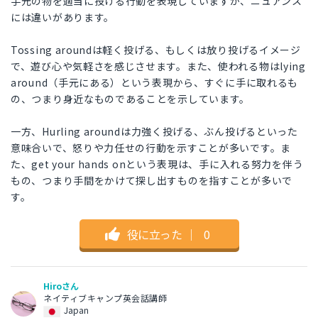
手元の物を適当に投げる行動を表現していますが、ニュアンス
には違いがあります。
Tossing aroundは軽く投げる、もしくは放り投げるイメージ
で、遊び心や気軽さを感じさせます。また、使われる物はlying
around（手元にある）という表現から、すぐに手に取れるも
の、つまり身近なものであることを示しています。
一方、Hurling aroundは力強く投げる、ぶん投げるといった
意味合いで、怒りや力任せの行動を示すことが多いです。ま
た、get your hands onという表現は、手に入れる努力を伴う
もの、つまり手間をかけて探し出すものを指すことが多いで
す。
役に立った
｜
0
Hiroさん
ネイティブキャンプ英会話講師
Japan