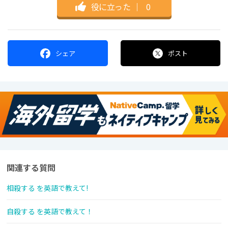
役に立った
｜
0
シェア
ポスト
関連する質問
相殺する を英語で教えて!
自殺する を英語で教えて！