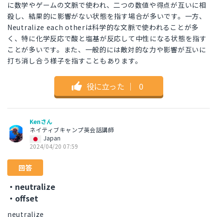
に数学やゲームの文脈で使われ、二つの数値や得点が互いに相
殺し、結果的に影響がない状態を指す場合が多いです。一方、
Neutralize each otherは科学的な文脈で使われることが多
く、特に化学反応で酸と塩基が反応して中性になる状態を指す
ことが多いです。また、一般的には敵対的な力や影響が互いに
打ち消し合う様子を指すこともあります。
役に立った
｜
0
Kenさん
ネイティブキャンプ英会話講師
Japan
2024/04/20 07:59
回答
・neutralize
・offset
neutralize