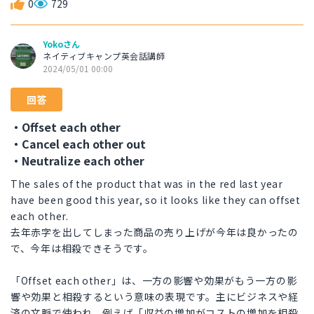
0
729
Yokoさん
ネイティブキャンプ英会話講師
2024/05/01 00:00
回答
・Offset each other
・Cancel each other out
・Neutralize each other
The sales of the product that was in the red last year
have been good this year, so it looks like they can offset
each other.
去年赤字を出してしまった商品の売り上げが今年は良かったの
で、今年は相殺できそうです。
「Offset each other」は、一方の影響や効果がもう一方の影
響や効果と相殺するという意味の表現です。主にビジネスや経
済の文脈で使われ、例えば「収益の増加がコストの増加を相殺