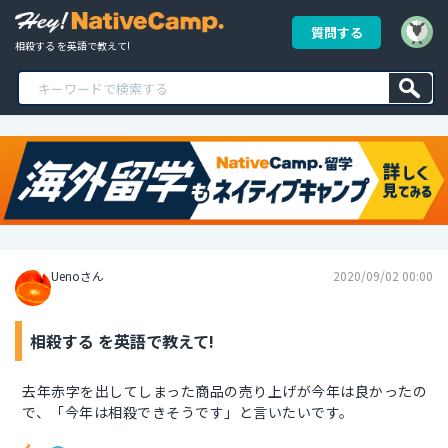
質問する
相殺する を英語で教えて!
Uenoさん
2020/09/02 00:00
相殺する を英語で教えて!
去年赤字を出してしまった商品の売り上げが今年は良かったの
で、「今年は相殺できそうです」と言いたいです。