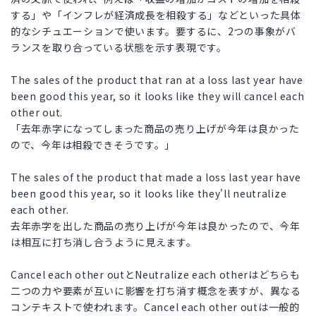
する」や「インフレが経済成長を相殺する」などといった具体
的なシチュエーションで使います。要するに、2つの事象がバ
ランスを取り合っている状態を示す表現です。
The sales of the product that ran at a loss last year have
been good this year, so it looks like they will cancel each
other out.
「去年赤字になってしまった商品の売り上げが今年は良かった
ので、今年は相殺できそうです。」
The sales of the product that made a loss last year have
been good this year, so it looks like they'll neutralize
each other.
去年赤字を出した商品の売り上げが今年は良かったので、今年
は相互に打ち消し合うように見えます。
Cancel each other outとNeutralize each otherはどちらも
二つの力や要素が互いに影響を打ち消す概念を表すが、異なる
コンテキストで使われます。Cancel each other outは一般的