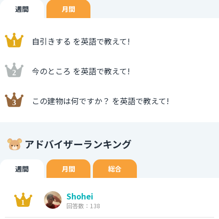
週間
月間
自引きする を英語で教えて!
今のところ を英語で教えて!
この建物は何ですか？ を英語で教えて!
アドバイザーランキング
週間
月間
総合
Shohei
回答数：138