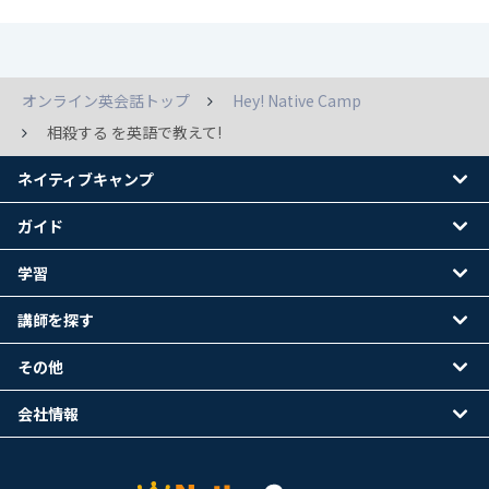
オンライン英会話トップ
Hey! Native Camp
相殺する を英語で教えて!
ネイティブキャンプ
ガイド
学習
講師を探す
その他
会社情報