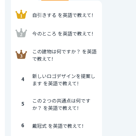
自引きする を英語で教えて!
今のところ を英語で教えて!
この建物は何ですか？ を英語
で教えて!
新しいロゴデザインを提案し
4
ます を英語で教えて!
この２つの共通点は何です
5
か？ を英語で教えて!
6
戴冠式 を英語で教えて!