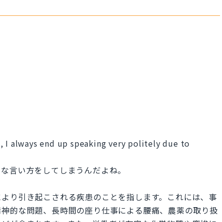
, I always end up speaking very politely due to
寧な言い方をしてしまうんだよね。
により引き起こされる疾患のことを指します。これには、事
精神的な問題、長時間の座り仕事による腰痛、農薬の取り扱