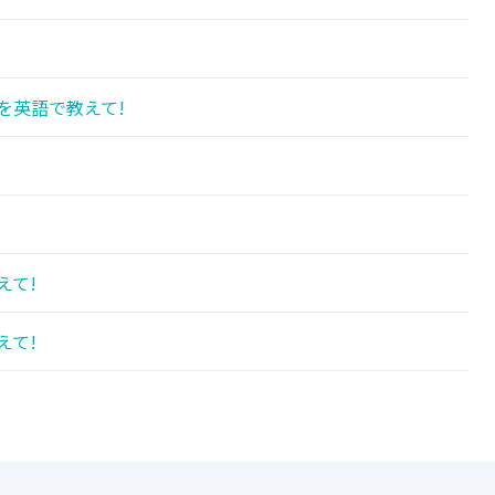
を英語で教えて!
えて!
えて!