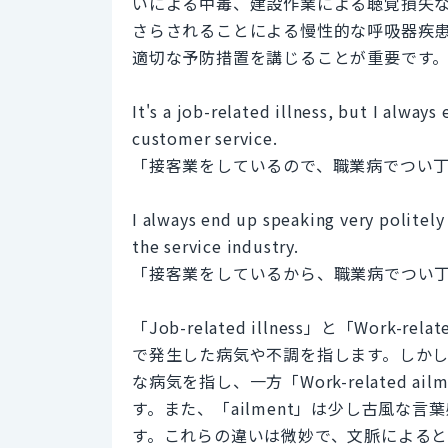
いによる中毒、建設作業による聴覚損失
さらされることによる慢性的な呼吸器疾
適切な予防措置を講じることが重要です
It's a job-related illness, but I alway
customer service.
「接客業をしているので、職業病でつい
I always end up speaking very politel
the service industry.
「接客業をしているから、職業病でつい
「Job-related illness」と「Wor
で発生した病気や不調を指します。しかし、一般
な病気を指し、一方「Work-related
す。また、「ailment」は少し古風な言
す。これらの違いは微妙で、文脈によると