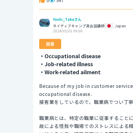
0
547
Yoshi_Takaさん
ネイティブキャンプ英会話講師
Japan
2024/05/01 00:00
回答
・Occupational disease
・Job-related illness
・Work-related ailment
Because of my job in customer service
occupational disease.
接客業をしているので、職業病でつい丁
職業病とは、特定の職業に従事すること
故による怪我や職場でのストレスによる