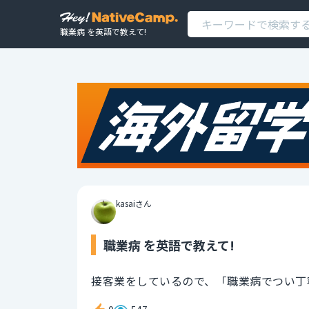
職業病 を英語で教えて!
kasaiさん
職業病 を英語で教えて!
接客業をしているので、「職業病でつい丁