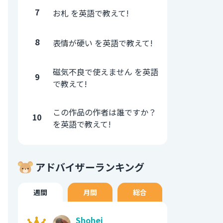
7
お札 を英語で教えて!
8
表情が硬い を英語で教えて!
磁気不良で使えません を英語
9
で教えて!
この作品の作者は誰ですか？
10
を英語で教えて!
アドバイザーランキング
週間
月間
総合
Shohei