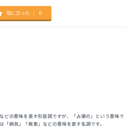
役に立った
｜
0
業的な」などの意味を表す形容詞ですが、「占領の」という意味で
se は「病気」「疾患」などの意味を表す名詞です。