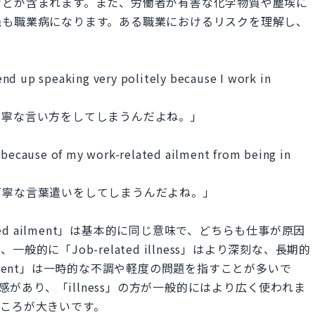
などが含まれます。また、労働者が有害な化学物質や塵埃に
患も職業病になります。ある職業におけるリスクを理解し、
。
s end up speaking very politely because I work in
丁寧な言い方をしてしまうんだよね。」
y because of my work-related ailment from being in
丁寧な言葉遣いをしてしまうんだよね。」
k-related ailment」は基本的に同じ意味で、どちらも仕事が原因
的に「Job-related illness」はより深刻な、長期的
 ailment」は一時的な不調や軽度の問題を指すことが多いで
葉感があり、「illness」の方が一般的にはより広く使われま
ころが大きいです。