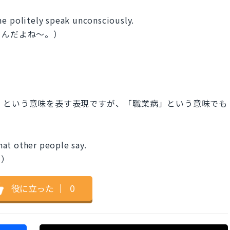
me politely speak unconsciously.
うんだよね～。）
職業上の危険」という意味を表す表現ですが、「職業病」という意味でも
at other people say.
。）
役に立った
｜
0