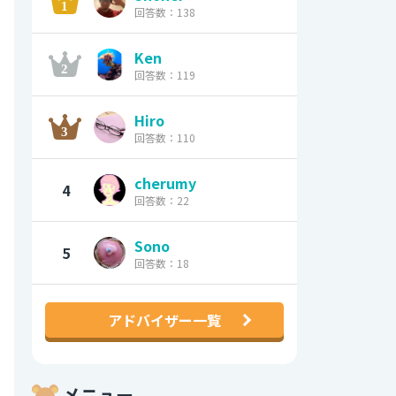
回答数：138
Ken
回答数：119
Hiro
回答数：110
cherumy
4
回答数：22
Sono
5
回答数：18
アドバイザー一覧
メニュー