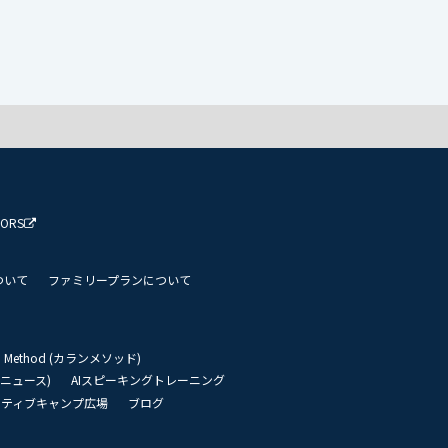
TORS
ついて
ファミリープランについて
an Method (カランメソッド)
リーニュース)
AIスピーキングトレーニング
イティブキャンプ広場
ブログ