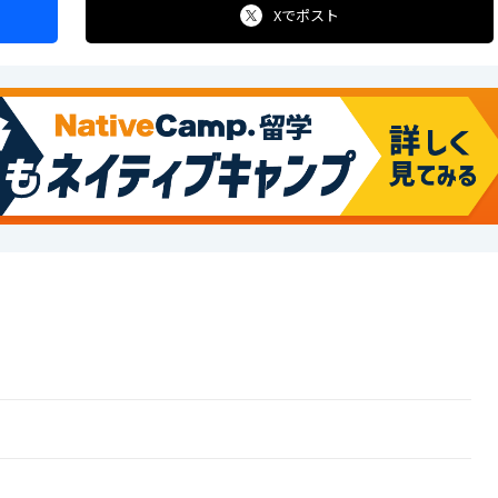
Xで
ポスト