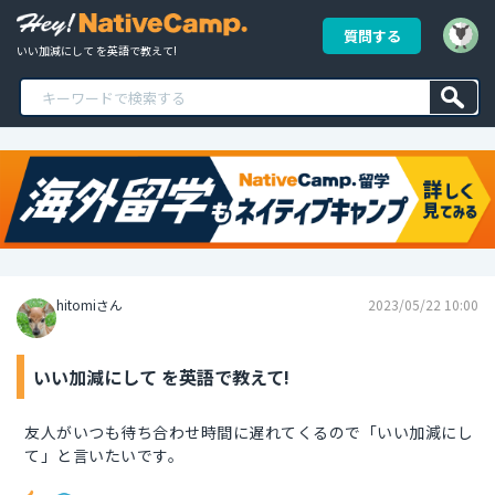
質問する
いい加減にして を英語で教えて!
hitomiさん
2023/05/22 10:00
いい加減にして を英語で教えて!
友人がいつも待ち合わせ時間に遅れてくるので「いい加減にし
て」と言いたいです。