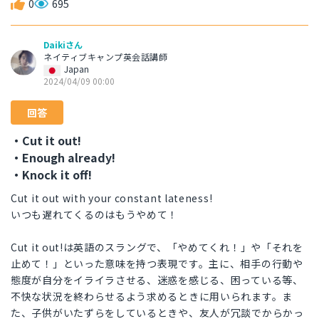
0
695
Daikiさん
ネイティブキャンプ英会話講師
Japan
2024/04/09 00:00
回答
・Cut it out!
・Enough already!
・Knock it off!
Cut it out with your constant lateness!
いつも遅れてくるのはもうやめて！
Cut it out!は英語のスラングで、「やめてくれ！」や「それを
止めて！」といった意味を持つ表現です。主に、相手の行動や
態度が自分をイライラさせる、迷惑を感じる、困っている等、
不快な状況を終わらせるよう求めるときに用いられます。ま
た、子供がいたずらをしているときや、友人が冗談でからかっ