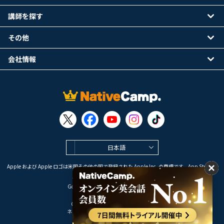
講師を探す
その他
会社情報
日本語
Apple および Apple ロゴは米国その他の国で登録された Apple Inc. の商標です。App Store は
Apple Inc. のサービスマークです。
Google Play は Google LLC の商標です。
Copyright © 2026 オンライン英会話
ネイティブキャンプ All Rights Reserved.