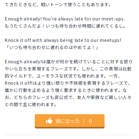
てきたときなど、軽いトーンで使うこともあります。
Enough already! You're always late for our meet-ups.
もうたくさんだよ！いつも待ち合わせ時間に遅れてくるし。
Knock it off with always being late to our meetups!
「いつも待ち合わせに遅れるのはやめてよ！」
Enough already!は誰かが何かを続けていることに対する怒り
やいら立ちを表現するフレーズです。しかし、この表現は比較
的マイルドで、ユーモラスな状況でも使われます。一方、
Knock it off!はより強い怒りや不快感を表現するフレーズで、
誰かに行動を止めるよう強く要求するときに使われます。な
お、どちらのフレーズも非公式で、友人や家族など親しい人々
との間で主に使われます。
役に立った
｜
0