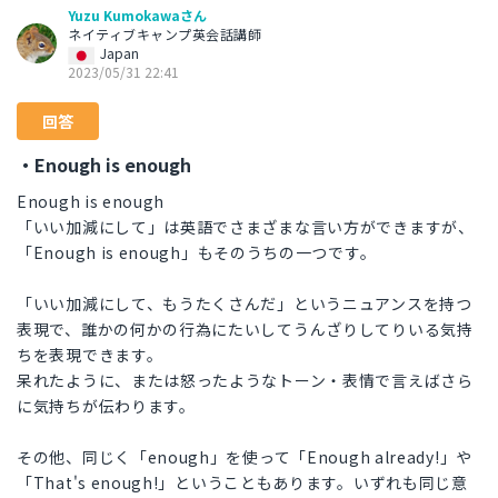
Yuzu Kumokawaさん
ネイティブキャンプ英会話講師
Japan
2023/05/31 22:41
回答
・Enough is enough
Enough is enough
「いい加減にして」は英語でさまざまな言い方ができますが、
「Enough is enough」もそのうちの一つです。
「いい加減にして、もうたくさんだ」というニュアンスを持つ
表現で、誰かの何かの行為にたいしてうんざりしてりいる気持
ちを表現できます。
呆れたように、または怒ったようなトーン・表情で言えばさら
に気持ちが伝わります。
その他、同じく「enough」を使って「Enough already!」や
「That's enough!」ということもあります。いずれも同じ意