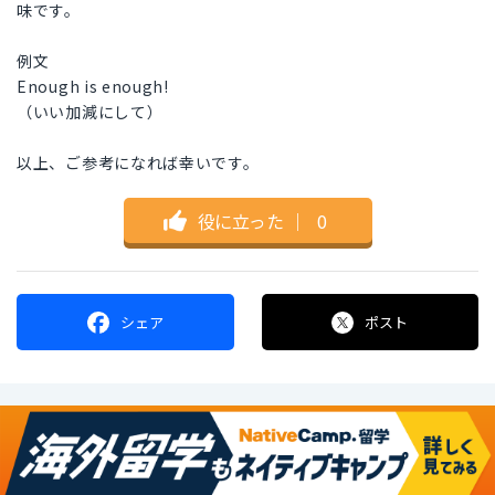
味です。
例文
Enough is enough!
（いい加減にして）
以上、ご参考になれば幸いです。
役に立った
｜
0
シェア
ポスト