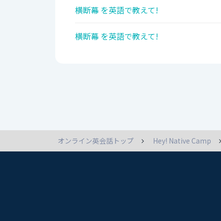
横断幕 を英語で教えて!
横断幕 を英語で教えて!
オンライン英会話トップ
Hey! Native Camp