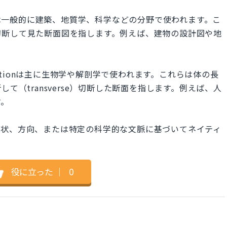
oss-sectionは一般的に建築、地質学、科学などの分野で使われます。こ
切断して見た断面図を指します。例えば、建物の設計図や地
erse sectionは主に生物学や解剖学で使われます。これらは体の長
横断して（transverse）切断した断面を指します。例えば、人
す。
形状、方向、または特定の科学的な文脈に基づいてネイティ
。
役に立った
｜
0