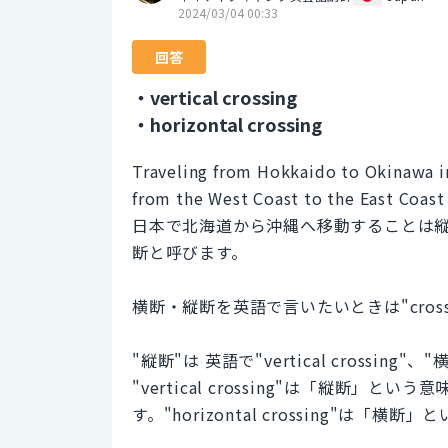
2024/03/04 00:33
回答
・vertical crossing
・horizontal crossing
Traveling from Hokkaido to Okinawa in 
from the West Coast to the East Coast 
日本で北海道から沖縄へ移動することは
断と呼びます。
横断・縦断を英語で言いたいときは"cross
"縦断"は 英語で"vertical crossing"、"
"vertical crossing"は「縦断
す。"horizontal crossing"