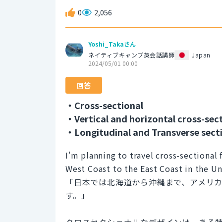
0
2,056
Yoshi_Takaさん
ネイティブキャンプ英会話講師
Japan
2024/05/01 00:00
回答
・Cross-sectional
・Vertical and horizontal cross-sec
・Longitudinal and Transverse sect
I'm planning to travel cross-sectiona
West Coast to the East Coast in the Un
「日本では北海道から沖縄まで、アメリ
す。」
クロスセクショナルなデザインは、ある