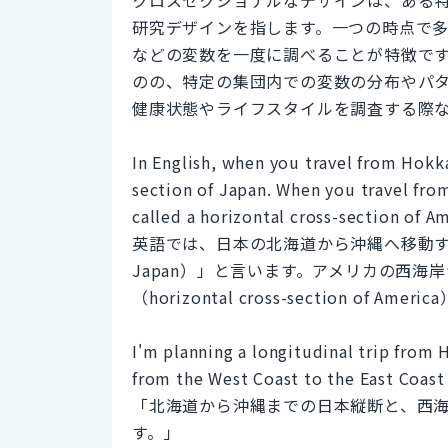
研究デザインを指します。一つの時点で
などの変数を一度に調べることが特徴で
のの、特定の集団内での変数の分布やパ
健康状態やライフスタイルを調査する際
In English, when you travel from Hokka
section of Japan. When you travel from
called a horizontal cross-section of Am
英語では、日本の北海道から沖縄へ移動することを「
Japan）」と言います。アメリカの西
（horizontal cross-section of Am
I'm planning a longitudinal trip from 
from the West Coast to the East Coast
「北海道から沖縄までの日本縦断と、西
す。」