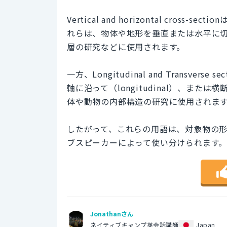
Vertical and horizontal cr
れらは、物体や地形を垂直または水平に
層の研究などに使用されます。
一方、Longitudinal and Transv
軸に沿って（longitudinal）、または
体や動物の内部構造の研究に使用されま
したがって、これらの用語は、対象物の
ブスピーカーによって使い分けられます
Jonathanさん
ネイティブキャンプ英会話講師
Japan