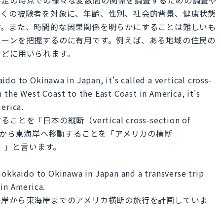
多くの被験者を対象に、年齢、性別、社会的背景、健康状態
す。また、時間的な因果関係を明らかにすることは難しいも
ターンを把握するのに有用です。例えば、ある地域の住民の
などに用いられます。
ido to Okinawa in Japan, it's called a vertical cross-
 the West Coast to the East Coast in America, it's
erica.
日本の縦断（vertical cross-section of
海岸から東海岸へ移動することを「アメリカの横断
erica）」と言います。
Hokkaido to Okinawa in Japan and a transverse trip
 in America.
海岸から東海岸までのアメリカ横断の旅行を計画していま