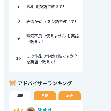
7
お札 を英語で教えて!
8
表情が硬い を英語で教えて!
磁気不良で使えません を英語
9
で教えて!
この作品の作者は誰ですか？
10
を英語で教えて!
アドバイザーランキング
週間
月間
総合
Shohei