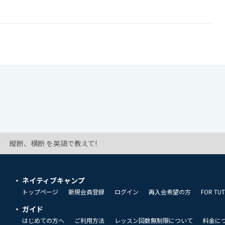
縦断、横断 を英語で教えて!
ネイティブキャンプ
トップページ
新規会員登録
ログイン
再入会希望の方
FOR TU
ガイド
はじめての方へ
ご利用方法
レッスン回数無制限について
料金に