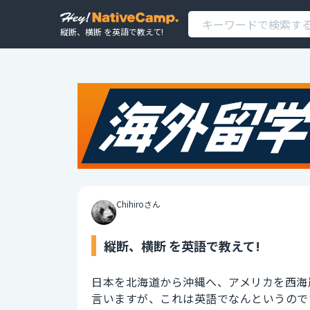
縦断、横断 を英語で教えて!
Chihiroさん
縦断、横断 を英語で教えて!
日本を北海道から沖縄へ、アメリカを西海
言いますが、これは英語でなんというので