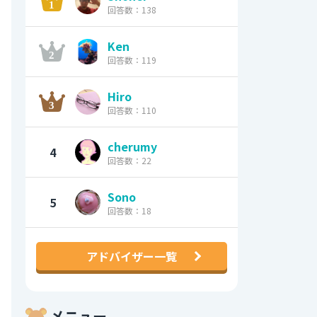
回答数：138
Ken
回答数：119
Hiro
回答数：110
cherumy
4
回答数：22
Sono
5
回答数：18
アドバイザー一覧
メニュー