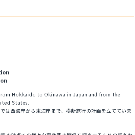
tion
ion
l from Hokkaido to Okinawa in Japan and from the
ited States.
カでは西海岸から東海岸まで、横断旅行の計画を立てていま
特定の時点での様々な変数間の関係を調査するための調査や