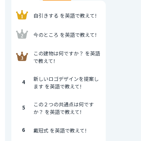
自引きする を英語で教えて!
今のところ を英語で教えて!
この建物は何ですか？ を英語
で教えて!
新しいロゴデザインを提案し
4
ます を英語で教えて!
この２つの共通点は何です
5
か？ を英語で教えて!
6
戴冠式 を英語で教えて!