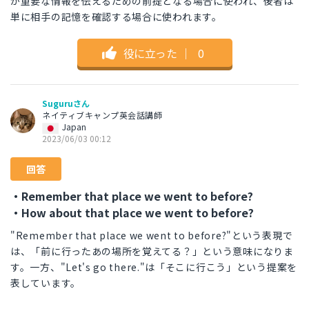
が重要な情報を伝えるための前提となる場合に使われ、後者は
単に相手の記憶を確認する場合に使われます。
役に立った
｜
0
Suguruさん
ネイティブキャンプ英会話講師
Japan
2023/06/03 00:12
回答
・Remember that place we went to before?
・How about that place we went to before?
"Remember that place we went to before?"という表現で
は、「前に行ったあの場所を覚えてる？」という意味になりま
す。一方、"Let's go there."は「そこに行こう」という提案を
表しています。