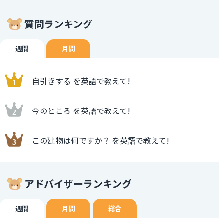
質問ランキング
週間
月間
自引きする を英語で教えて!
今のところ を英語で教えて!
この建物は何ですか？ を英語で教えて!
アドバイザーランキング
週間
月間
総合