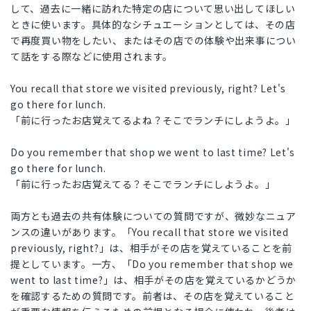
して、過去に一緒に訪れた特定の店について思い出してほしい
ときに使います。具体的なシチュエーションとしては、その店
で再度買い物をしたい、またはその店での体験や出来事につい
て話をする際などに使用されます。
You recall that store we visited previously, right? Let's
go there for lunch.
「前に行ったお店覚えてるよね？そこでランチにしようよ。」
Do you remember that shop we went to last time? Let's
go there for lunch.
「前に行ったお店覚えてる？そこでランチにしようよ。」
両方とも過去の共有体験についての質問ですが、微妙なニュア
ンスの違いがあります。「You recall that store we visited
previously, right?」は、相手がその店を覚えていることを前
提としています。一方、「Do you remember that shop we
went to last time?」は、相手がその店を覚えているかどうか
を確認するための質問です。前者は、その店を覚えていること