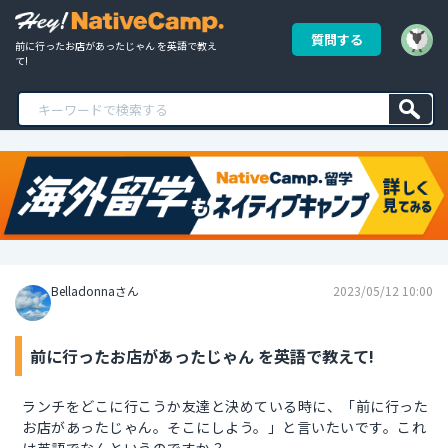
質問する
前に行ったお店があったじゃん を英語で教え
て!
Belladonnaさん
2023/05/12 10:00
前に行ったお店があったじゃん を英語で教えて!
ランチをどこに行こうか友達と決めている時に、「前に行った
お店があったじゃん。そこにしよう。」と言いたいです。これ