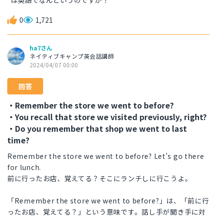
は英語でなんというのですか？
0
1,721
ha7さん
ネイティブキャンプ英会話講師
2024/04/07 00:00
回答
・Remember the store we went to before?
・You recall that store we visited previously, right?
・Do you remember that shop we went to last
time?
Remember the store we went to before? Let's go there
for lunch.
前に行ったお店、覚えてる？そこにランチしに行こうよ。
「Remember the store we went to before?」は、「前に行
ったお店、覚えてる？」という意味です。話し手が聞き手に対