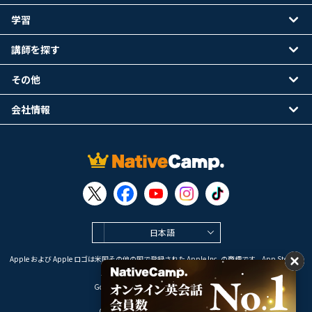
学習
講師を探す
その他
会社情報
日本語
Apple および Apple ロゴは米国その他の国で登録された Apple Inc. の商標です。App Store は
Apple Inc. のサービスマークです。
Google Play は Google LLC の商標です。
Copyright © 2026 オンライン英会話