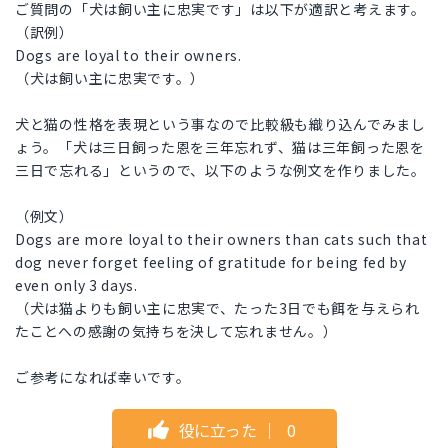
ご質問の「犬は飼い主に忠実です」は以下が適訳と考えます。
（訳例）
Dogs are loyal to their owners.
（犬は飼い主に忠実です。）
犬と猫の性格を表現という事なので比較級も織り込んでみまし
ょう。「犬は三日飼った恩を三年忘れず、猫は三年飼った恩を
三日で忘れる」というので、以下のような例文を作りました。
（例文）
Dogs are more loyal to their owners than cats such that
dog never forget feeling of gratitude for being fed by
even only 3 days.
（犬は猫よりも飼い主に忠実で、たった3日でも餌を与えられ
たことへの感謝の気持ちを決して忘れません。）
ご参考になれば幸いです。
役に立った
｜
0