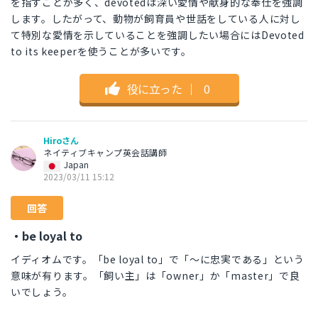
を指すことが多く、devotedは深い愛情や献身的な奉仕を強調
します。したがって、動物が飼育員や世話をしている人に対し
て特別な愛情を示していることを強調したい場合にはDevoted
to its keeperを使うことが多いです。
役に立った
｜
0
Hiroさん
ネイティブキャンプ英会話講師
Japan
2023/03/11 15:12
回答
・be loyal to
イディオムです。「be loyal to」で「～に忠実である」という
意味が有ります。「飼い主」は「owner」か「master」で良
いでしょう。