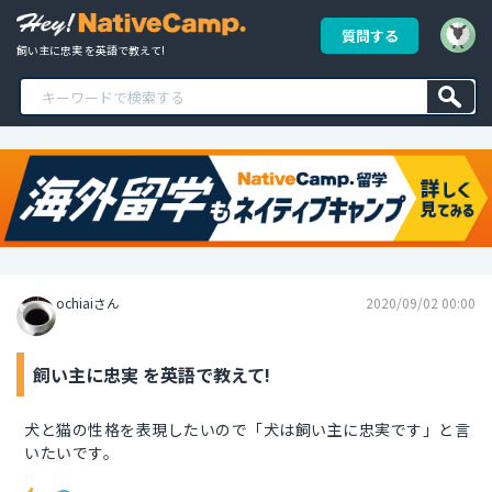
質問する
飼い主に忠実 を英語で教えて!
ochiaiさん
2020/09/02 00:00
飼い主に忠実 を英語で教えて!
犬と猫の性格を表現したいので「犬は飼い主に忠実です」と言
いたいです。