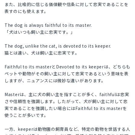
また、比喩的に信じる価値観や信条に対して忠実であることを
表すのにも使えます。
The dog is always faithful to its master.
「犬はいつも飼い主に忠実です。」
The dog, unlike the cat, is devoted to its keeper.
猫とは違い、犬は飼い主に忠実です。
Faithful to its masterとDevoted to its keeperは、どちらも
ペットや動物がその飼い主に対して忠実であるという意味を表
しますが、ニュアンスには微妙な違いがあります。
Masterは、主に犬の飼い主を指すことが多く、faithfulは忠実
さや信頼性を強調します。したがって、犬が飼い主に対して忠
実であることを強調したい場合にはFaithful to its masterを
使うことが多いです。
一方、keeperは動物園の飼育員など、特定の動物を世話する人