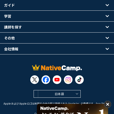
ガイド
学習
講師を探す
その他
会社情報
日本語
Apple および Apple ロゴは米国その他の国で登録された Apple Inc. の商標です。App Store は
Apple Inc. のサービスマークです。
Google Play は Google LLC の商標です。