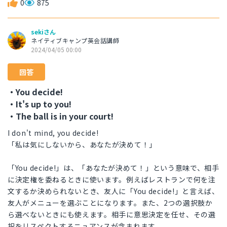
0
875
sekiさん
ネイティブキャンプ英会話講師
2024/04/05 00:00
回答
・You decide!
・It's up to you!
・The ball is in your court!
I don't mind, you decide!
「私は気にしないから、あなたが決めて！」
「You decide!」は、「あなたが決めて！」という意味で、相手
に決定権を委ねるときに使います。例えばレストランで何を注
文するか決められないとき、友人に「You decide!」と言えば、
友人がメニューを選ぶことになります。また、2つの選択肢か
ら選べないときにも使えます。相手に意思決定を任せ、その選
択をリスペクトするニュアンスが含まれます。