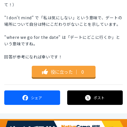
て！）
"I don't mind" で「私は気にしない」という意味で、デートの
場所について自分は特にこだわりがないことを示しています。
"where we go for the date" は「デートにどこに行くか」と
いう意味ですね。
回答が参考になれば幸いです！
役に立った
｜
0
シェア
ポスト