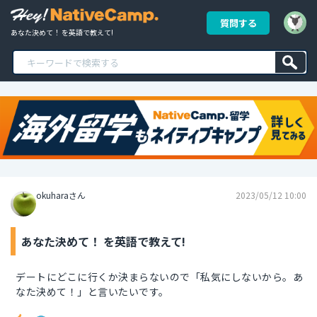
質問する
あなた決めて！ を英語で教えて!
okuharaさん
2023/05/12 10:00
あなた決めて！ を英語で教えて!
デートにどこに行くか決まらないので「私気にしないから。あ
なた決めて！」と言いたいです。