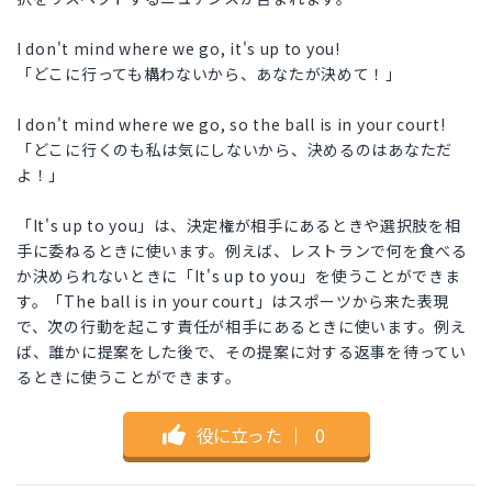
I don't mind where we go, it's up to you!
「どこに行っても構わないから、あなたが決めて！」
I don't mind where we go, so the ball is in your court!
「どこに行くのも私は気にしないから、決めるのはあなただ
よ！」
「It's up to you」は、決定権が相手にあるときや選択肢を相
手に委ねるときに使います。例えば、レストランで何を食べる
か決められないときに「It's up to you」を使うことができま
す。「The ball is in your court」はスポーツから来た表現
で、次の行動を起こす責任が相手にあるときに使います。例え
ば、誰かに提案をした後で、その提案に対する返事を待ってい
るときに使うことができます。
役に立った
｜
0