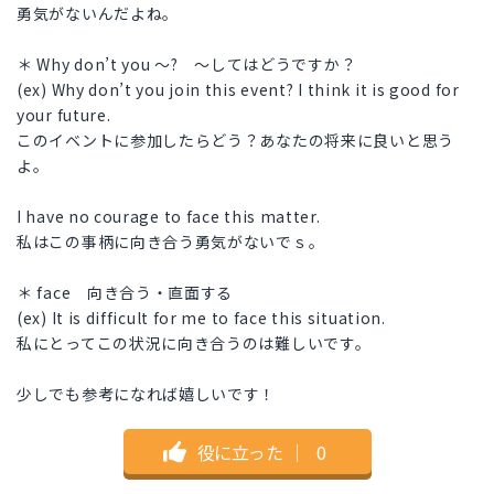
勇気がないんだよね。
＊ Why don’t you ～? ～してはどうですか？
(ex) Why don’t you join this event? I think it is good for
your future.
このイベントに参加したらどう？あなたの将来に良いと思う
よ。
I have no courage to face this matter.
私はこの事柄に向き合う勇気がないでｓ。
＊ face 向き合う・直面する
(ex) It is difficult for me to face this situation.
私にとってこの状況に向き合うのは難しいです。
少しでも参考になれば嬉しいです！
役に立った
｜
0