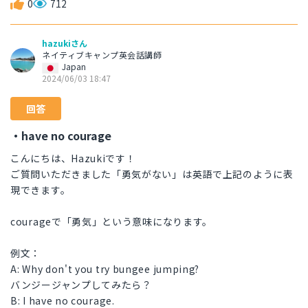
0
712
hazukiさん
ネイティブキャンプ英会話講師
Japan
2024/06/03 18:47
回答
・have no courage
こんにちは、Hazukiです！
ご質問いただきました「勇気がない」は英語で上記のように表
現できます。
courageで「勇気」という意味になります。
例文：
A: Why don't you try bungee jumping?
バンジージャンプしてみたら？
B: I have no courage.