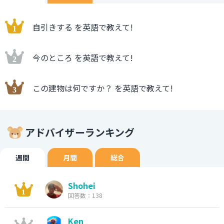
自引きする を英語で教えて!
今のところ を英語で教えて!
この建物は何ですか？ を英語で教えて!
アドバイザーランキング
週間
月間
総合
Shohei
回答数：138
Ken