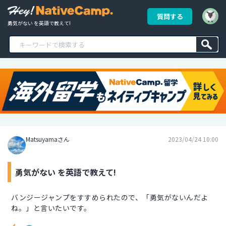
質問する
勇気がない を英語で教えて!
Matsuyamaさん
2023/04/24 10:00
勇気がない を英語で教えて!
バンジージャンプをすすめられたので、「勇気がないんだよ
ね。」と言いたいです。