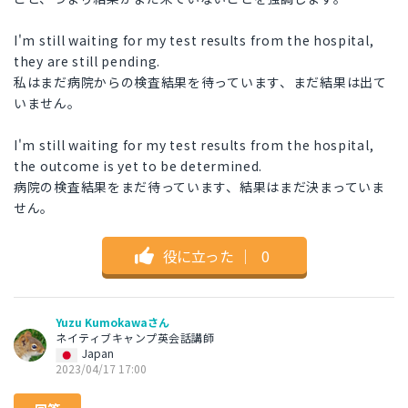
I'm still waiting for my test results from the hospital,
they are still pending.
私はまだ病院からの検査結果を待っています、まだ結果は出て
いません。
I'm still waiting for my test results from the hospital,
the outcome is yet to be determined.
病院の検査結果をまだ待っています、結果はまだ決まっていま
せん。
役に立った
｜
0
Yuzu Kumokawaさん
ネイティブキャンプ英会話講師
Japan
2023/04/17 17:00