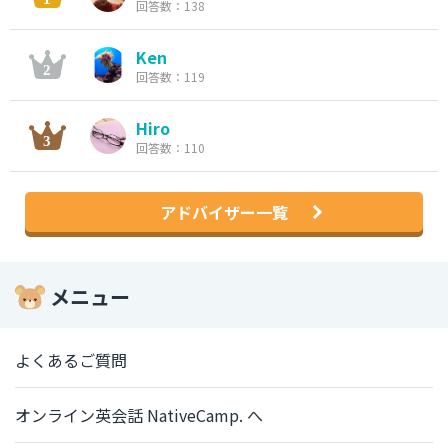
回答数：138
Ken
回答数：119
Hiro
回答数：110
アドバイザー一覧
メニュー
よくあるご質問
オンライン英会話 NativeCamp. へ