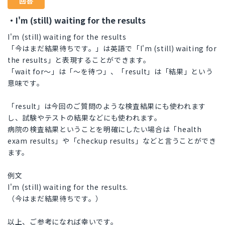
回答
・I'm (still) waiting for the results
I'm (still) waiting for the results
「今はまだ結果待ちです。」は英語で「I'm (still) waiting for
the results」と表現することができます。
「wait for～」は「～を待つ」、「result」は「結果」という
意味です。
「result」は今回のご質問のような検査結果にも使われます
し、試験やテストの結果などにも使われます。
病院の検査結果ということを明確にしたい場合は「health
exam results」や「checkup results」などと言うことができ
ます。
例文
I'm (still) waiting for the results.
（今はまだ結果待ちです。）
以上、ご参考になれば幸いです。