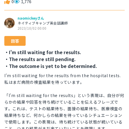
0
1,776
naomickeyさん
ネイティブキャンプ英会話講師
2023/10/02 00:00
回答
・I'm still waiting for the results.
・The results are still pending.
・The outcome is yet to be determined.
I'm still waiting for the results from the hospital tests.
私はまだ病院の検査結果を待っています。
「I'm still waiting for the results」という表現は、自分が何
らかの結果や回答を待ち続けていることを伝えるフレーズで
す。これは、テストの結果待ち、面接の結果待ち、医療検査の
結果待ちなど、何かしらの結果を待っているシチュエーション
で使用します。この表現は、待ち続けている状態が続いている
こと、つまり結果がまだ来ていないことを強調します。