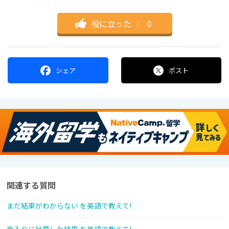
役に立った
｜
0
シェア
ポスト
関連する質問
まだ結果がわからない を英語で教えて!