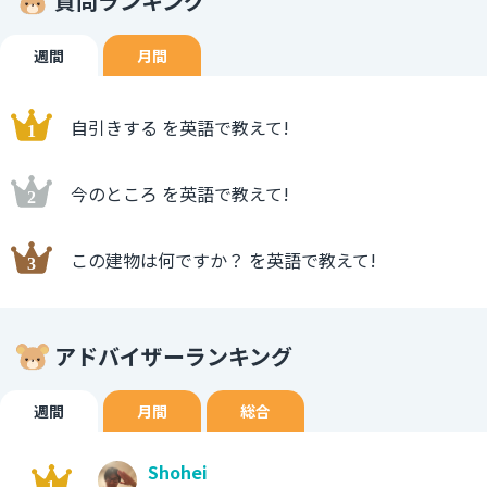
質問ランキング
週間
月間
自引きする を英語で教えて!
今のところ を英語で教えて!
この建物は何ですか？ を英語で教えて!
アドバイザーランキング
週間
月間
総合
Shohei