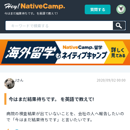
質問する
今はまだ結果待ちです。 を英語で教えて!
Jさん
2020/09/02 00:00
今はまだ結果待ちです。 を英語で教えて!
病院の検査結果が出ていないことを、会社の人へ報告したいの
で「今はまだ結果待ちです」と言いたいです。