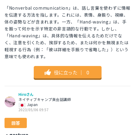
「Nonverbal communication」は、話し言葉を使わずに情報
を伝達する方法を指します。これには、表情、身振り、視線、
体の姿勢などが含まれます。一方、「Hand-waving」は、手
を振って何かを示す特定の非言語的な行動です。しかし、
「Hand-waving」は、具体的な情報を伝えるためだけでな
く、注意を引くため、挨拶するため、または何かを無視または
軽視する行為（例：「彼は詳細を手振りで省略した」）という
意味でも使われます。
役に立った
｜
0
Hiroさん
ネイティブキャンプ英会話講師
Japan
2023/05/06 09:57
回答
・gesture