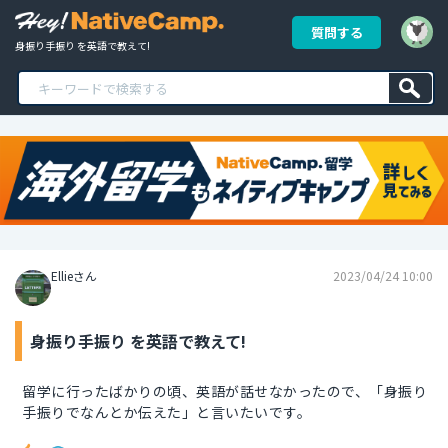
質問する
身振り手振り を英語で教えて!
Ellieさん
2023/04/24 10:00
身振り手振り を英語で教えて!
留学に行ったばかりの頃、英語が話せなかったので、「身振り
手振りでなんとか伝えた」と言いたいです。