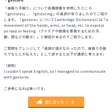
「身振り手振り」について各種辞書を参照したところ
「gestures」、「gesturing」の英訳が有りましたのでご紹介
します。「gesture」についてCambridge Dictionaryには「a
movement of the hands, arms, or head, etc. to express
an idea or feeling:（アイデアや感情を表現するための手、
腕、頭などの動き）」と解説があるのでご紹介します。
ご質問をアレンジして「英語が話せなかったので、身振り手振
りでなんとか伝えた」として訳すると以下が適訳と考えます。
（訳例）
I couldn't speak English, so I managed to communicate
with gestures.
ご参考になれば幸いです。
役に立った
｜
0