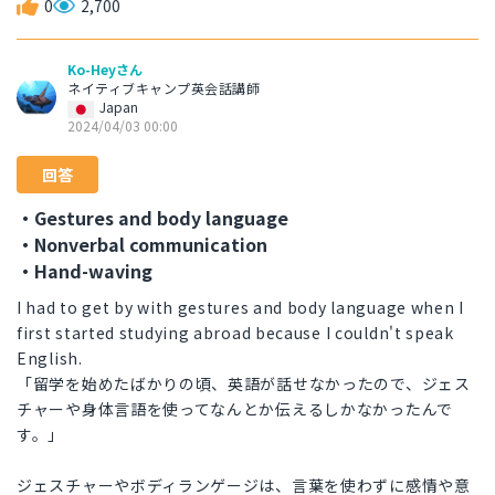
0
2,700
Ko-Heyさん
ネイティブキャンプ英会話講師
Japan
2024/04/03 00:00
回答
・Gestures and body language
・Nonverbal communication
・Hand-waving
I had to get by with gestures and body language when I
first started studying abroad because I couldn't speak
English.
「留学を始めたばかりの頃、英語が話せなかったので、ジェス
チャーや身体言語を使ってなんとか伝えるしかなかったんで
す。」
ジェスチャーやボディランゲージは、言葉を使わずに感情や意