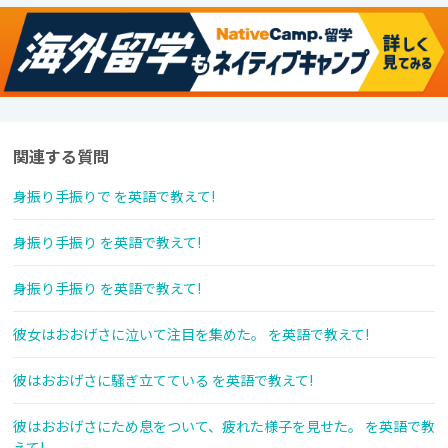
関連する質問
身振り手振りで を英語で教えて!
身振り手振り を英語で教えて!
身振り手振り を英語で教えて!
彼女はおおげさに泣いて注目を集めた。 を英語で教えて!
彼はおおげさに騒ぎ立てている を英語で教えて!
彼はおおげさにため息をついて、疲れた様子を見せた。 を英語で教
えて!