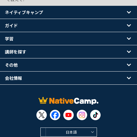
ネイティブキャンプ
ガイド
学習
講師を探す
その他
会社情報
日本語