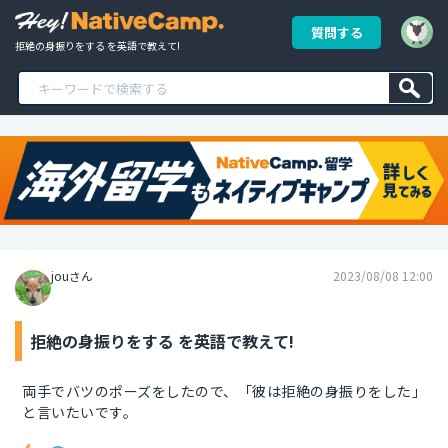
質問する
拒絶の身振りをする を英語で教えて!
jouさん
2023/08/08 12:00
拒絶の身振りをする を英語で教えて!
両手でバツのポーズをしたので、「彼は拒絶の身振りをした」
と言いたいです。