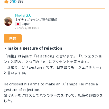
0
893
Shoheiさん
ネイティブキャンプ英会話講師
Japan
2024/07/30 10:08
回答
・make a gesture of rejection
「拒絶」は英語で「rejection」と言います。「リジェクショ
ン」と読み、２つ目の「e」にアクセントを置きます。
「身振り」は「gesture」です。日本語でも「ジェスチャー」
と言いますね。
He crossed his arms to make an 'X' shape. He made a
gesture of rejection.
彼は両手をクロスしてバツのポーズを作って、拒絶の身振りを
した。