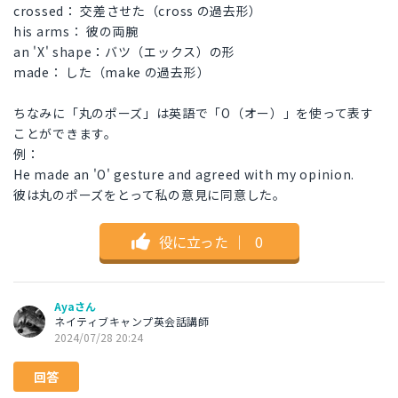
crossed： 交差させた（cross の過去形）
his arms： 彼の両腕
an 'X' shape：バツ（エックス）の形
made： した（make の過去形）
ちなみに「丸のポーズ」は英語で「O（オー）」を使って表す
ことができます。
例：
He made an 'O' gesture and agreed with my opinion.
彼は丸のポーズをとって私の意見に同意した。
役に立った
｜
0
Ayaさん
ネイティブキャンプ英会話講師
2024/07/28 20:24
回答