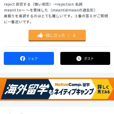
reject 拒否する（強い拒否）→rejection 名詞
meant to～ ～を意味した（meantはmeanの過去形）
身振りを英訳するのはとても難しいです。３番の答えがご質問
に一番近いです。
役に立った
｜
0
シェア
ポスト