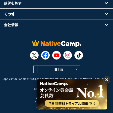
講師を探す
その他
会社情報
日本語
Apple および Apple ロゴは米国その他の国で登録された Apple Inc. の商標です。App Store は
Apple Inc. のサービスマークです。
Google Play は Google LLC の商標です。
Copyright © 2026 オンライン英会話
ネイティブキャンプ All Rights Reserved.