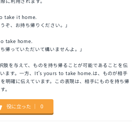
す際に利用されます。
to take it home.
どうぞ、お持ち帰りください。」
 to take home.
持ち帰っていただいて構いませんよ。」
e.は、相手に選択肢を与えて、ものを持ち帰ることが可能であることを伝
方、It's yours to take home.は、ものが相手
とを明確に伝えています。この表現は、相手にものを持ち帰
ます。
役に立った
｜
0