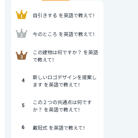
自引きする を英語で教えて!
今のところ を英語で教えて!
この建物は何ですか？ を英語
で教えて!
新しいロゴデザインを提案し
4
ます を英語で教えて!
この２つの共通点は何です
5
か？ を英語で教えて!
6
戴冠式 を英語で教えて!