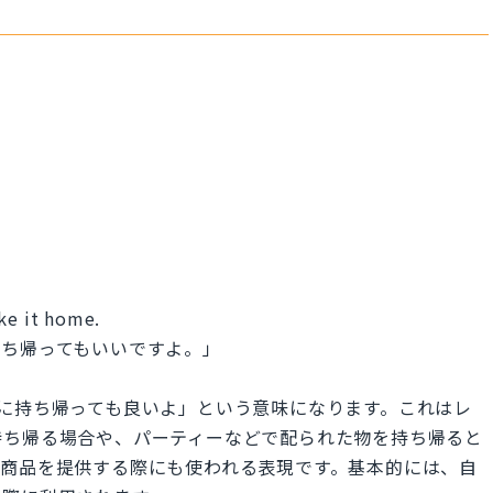
ke it home.
持ち帰ってもいいですよ。」
は「それを家に持ち帰っても良いよ」という意味になります。これはレ
持ち帰る場合や、パーティーなどで配られた物を持ち帰ると
や商品を提供する際にも使われる表現です。基本的には、自