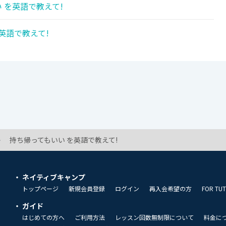
 を英語で教えて!
英語で教えて!
持ち帰ってもいい を英語で教えて!
ネイティブキャンプ
トップページ
新規会員登録
ログイン
再入会希望の方
FOR TU
ガイド
はじめての方へ
ご利用方法
レッスン回数無制限について
料金に