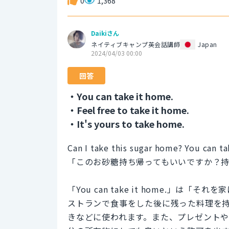
0
1,368
Daikiさん
ネイティブキャンプ英会話講師
Japan
2024/04/03 00:00
回答
・You can take it home.
・Feel free to take it home.
・It's yours to take home.
Can I take this sugar home? You can ta
「このお砂糖持ち帰ってもいいですか？
「You can take it home.」
ストランで食事をした後に残った料理を
きなどに使われます。また、プレゼント