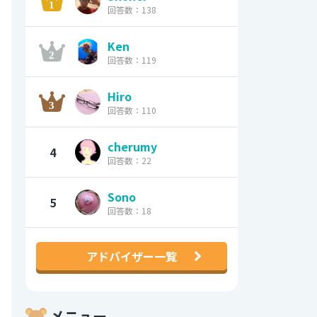
回答数：138
Ken
回答数：119
Hiro
回答数：110
cherumy
4
回答数：22
Sono
5
回答数：18
アドバイザー一覧
メニュー