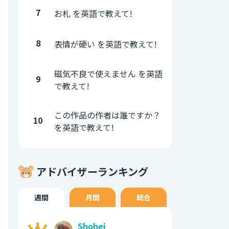
7
お札 を英語で教えて!
8
表情が硬い を英語で教えて!
磁気不良で使えません を英語
9
で教えて!
この作品の作者は誰ですか？
10
を英語で教えて!
アドバイザーランキング
週間
月間
総合
Shohei