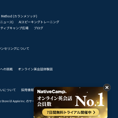
an Method (カランメソッド)
リーニュース)
AIスピーキングトレーニング
イティブキャンプ広場
ブログ
ウンセリングについて
 世界への挑戦
オンライン英会話体験談
いについて
採用情報
私達のビジョン
Store は Apple Inc. のサービスマークです。