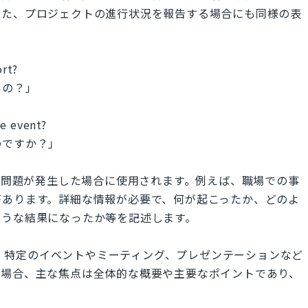
また、プロジェクトの進行状況を報告する場合にも同様の表
ort?
いの？」
he event?
のですか？」
tは、主に事故や問題が発生した場合に使用されます。例えば、職場での事
があります。詳細な情報が必要で、何が起こったか、どのよ
ような結果になったか等を記述します。
e eventは、特定のイベントやミーティング、プレゼンテーションなど
の場合、主な焦点は全体的な概要や主要なポイントであり、
。