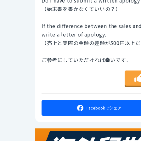
Do I have to submit a written apology
（始末書を書かなくていいの？）
If the difference between the sales an
write a letter of apology.
（売上と実際の金額の差額が500円以上
ご参考にしていただければ幸いです。
Facebookで
シェア