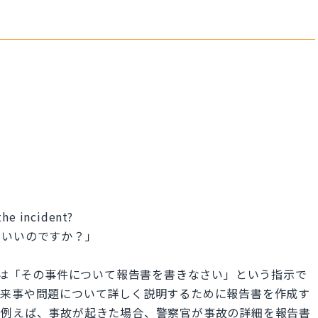
the incident?
もいいのですか？」
incident.」は「その事件について報告書を書きなさい」という指示で
出来事や問題について詳しく説明するために報告書を作成す
。例えば、事故が起きた場合、警察官が事故の詳細を報告書