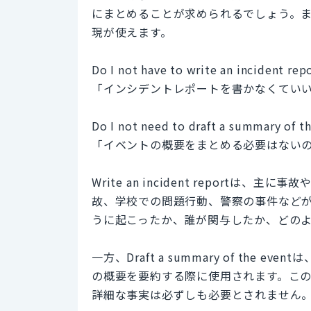
にまとめることが求められるでしょう。
現が使えます。
Do I not have to write an incident rep
「インシデントレポートを書かなくてい
Do I not need to draft a summary of t
「イベントの概要をまとめる必要はない
Write an incident repor
故、学校での問題行動、警察の事件など
うに起こったか、誰が関与したか、どの
一方、Draft a summary of th
の概要を要約する際に使用されます。こ
詳細な事実は必ずしも必要とされません