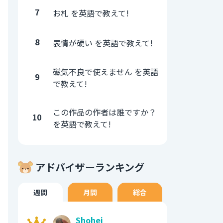
7
お札 を英語で教えて!
8
表情が硬い を英語で教えて!
磁気不良で使えません を英語
9
で教えて!
この作品の作者は誰ですか？
10
を英語で教えて!
アドバイザーランキング
週間
月間
総合
Shohei