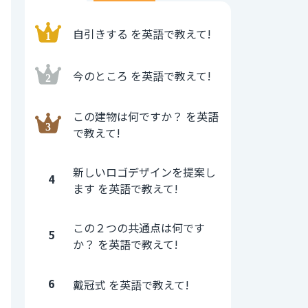
自引きする を英語で教えて!
今のところ を英語で教えて!
この建物は何ですか？ を英語
で教えて!
新しいロゴデザインを提案し
4
ます を英語で教えて!
この２つの共通点は何です
5
か？ を英語で教えて!
6
戴冠式 を英語で教えて!