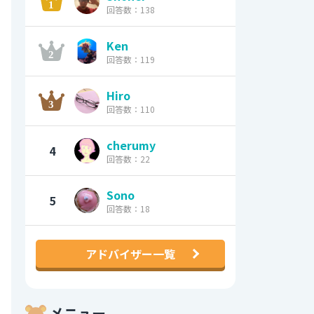
回答数：138
Ken
回答数：119
Hiro
回答数：110
cherumy
4
回答数：22
Sono
5
回答数：18
アドバイザー一覧
メニュー