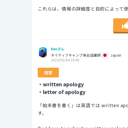
これらは、情報の詳細度と目的によって
Kenさん
ネイティブキャンプ英会話講師
Japan
2023/05/04 10:45
回答
・written apology
・letter of apology
「始末書を書く」は英語では written apol
す。