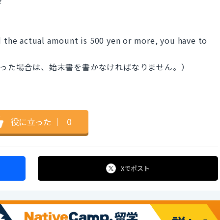
?
d the actual amount is 500 yen or more, you have to
だった場合は、始末書を書かなければなりません。）
役に立った
｜
0
Xで
ポスト