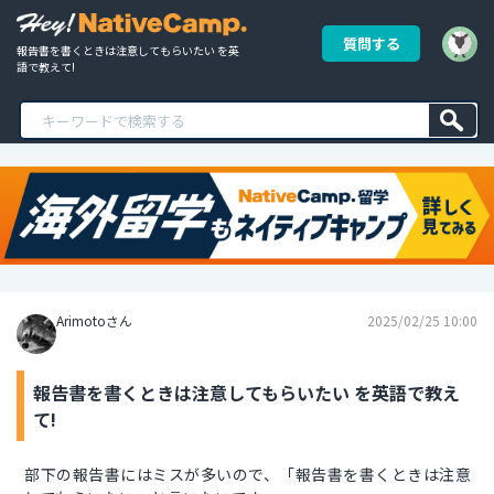
質問する
報告書を書くときは注意してもらいたい を英
語で教えて!
Arimotoさん
2025/02/25 10:00
報告書を書くときは注意してもらいたい を英語で教え
て!
部下の報告書にはミスが多いので、「報告書を書くときは注意