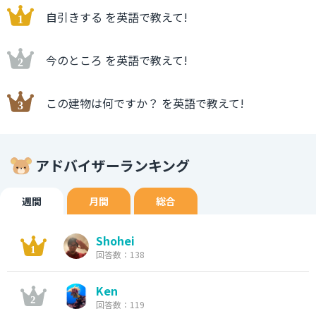
自引きする を英語で教えて!
今のところ を英語で教えて!
この建物は何ですか？ を英語で教えて!
アドバイザーランキング
週間
月間
総合
Shohei
回答数：138
Ken
回答数：119