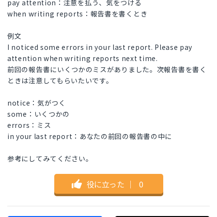
pay attention：注意を払う、気をつける
when writing reports：報告書を書くとき
例文
I noticed some errors in your last report. Please pay
attention when writing reports next time.
前回の報告書にいくつかのミスがありました。次報告書を書く
ときは注意してもらいたいです。
notice：気がつく
some：いくつかの
errors：ミス
in your last report：あなたの前回の報告書の中に
参考にしてみてください。
役に立った
｜
0