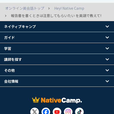
オンライン英会話トップ
Hey! Native Camp
報告書を書くときは注意してもらいたい を英語で教えて!
ネイティブキャンプ
ガイド
学習
講師を探す
その他
会社情報