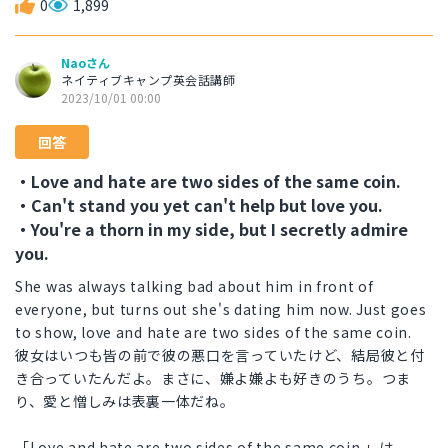
0
1,899
Naoさん
ネイティブキャンプ英会話講師
2023/10/01 00:00
回答
・Love and hate are two sides of the same coin.
・Can't stand you yet can't help but love you.
・You're a thorn in my side, but I secretly admire
you.
She was always talking bad about him in front of
everyone, but turns out she's dating him now. Just goes
to show, love and hate are two sides of the same coin.
彼女はいつも皆の前で彼の悪口を言っていたけど、結局彼と付
き合っていたんだよ。まさに、嫌よ嫌よも好きのうち。つま
り、愛と憎しみは表裏一体だね。
「Love and hate are two sides of the same coin.」は、