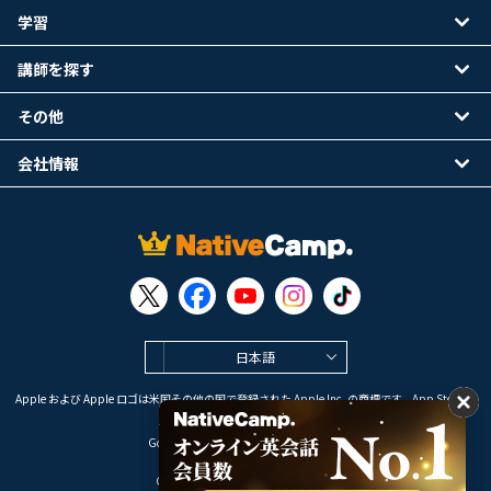
学習
講師を探す
その他
会社情報
日本語
Apple および Apple ロゴは米国その他の国で登録された Apple Inc. の商標です。App Store は
Apple Inc. のサービスマークです。
Google Play は Google LLC の商標です。
Copyright © 2026 オンライン英会話