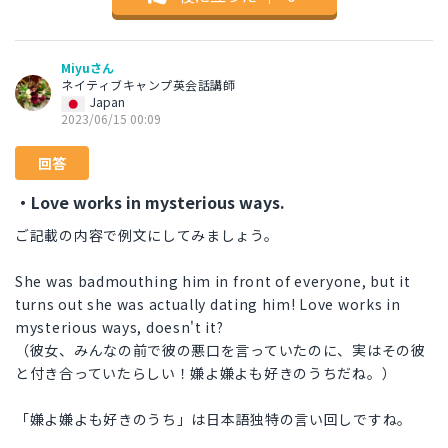
Miyuさん
ネイティブキャンプ英会話講師
Japan
2023/06/15 00:09
回答
・Love works in mysterious ways.
ご記載の内容で例文にしてみましょう。
She was badmouthing him in front of everyone, but it
turns out she was actually dating him! Love works in
mysterious ways, doesn't it?
（彼女、みんなの前で彼の悪口を言っていたのに、実はその彼
と付き合っていたらしい！嫌よ嫌よも好きのうちだね。）
「嫌よ嫌よも好きのうち」は日本語独特の言い回しですね。