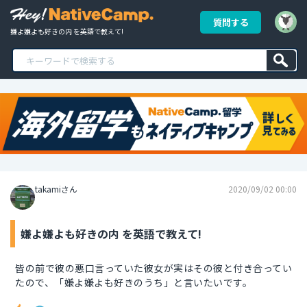
質問する
嫌よ嫌よも好きの内 を英語で教えて!
takamiさん
2020/09/02 00:00
嫌よ嫌よも好きの内 を英語で教えて!
皆の前で彼の悪口言っていた彼女が実はその彼と付き合ってい
たので、「嫌よ嫌よも好きのうち」と言いたいです。