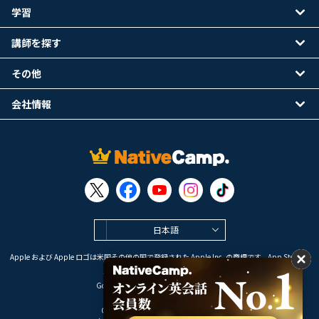
学習
講師を探す
その他
会社情報
日本語
Apple および Apple ロゴは米国その他の国で登録された Apple Inc. の商標です。App Store は
Apple Inc. のサービスマークです。
Google Play は Google LLC の商標です。
Copyright © 2026 オンライン英会話