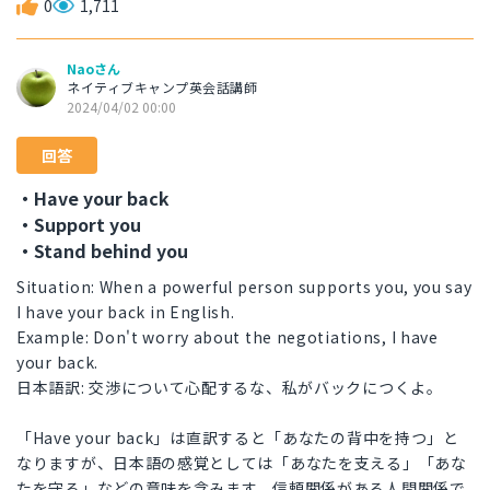
0
1,711
Naoさん
ネイティブキャンプ英会話講師
2024/04/02 00:00
回答
・Have your back
・Support you
・Stand behind you
Situation: When a powerful person supports you, you say
I have your back in English.
Example: Don't worry about the negotiations, I have
your back.
日本語訳: 交渉について心配するな、私がバックにつくよ。
「Have your back」は直訳すると「あなたの背中を持つ」と
なりますが、日本語の感覚としては「あなたを支える」「あな
たを守る」などの意味を含みます。信頼関係がある人間関係で