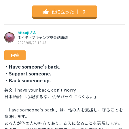
役に立った
｜
0
hitsujiさん
ネイティブキャンプ英会話講師
2023/05/28 18:43
回答
・Have someone's back.
・Support someone.
・Back someone up.
英文: I have your back, don't worry.
日本語訳:「心配するな、私がバックにつくよ。」
「Have someone's back.」は、他の人を支援し、守ることを
意味します。
ある人が他の人の味方であり、支えになることを表現します。