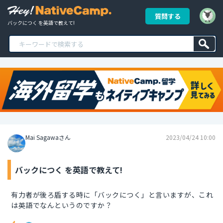
質問する
バックにつく を英語で教えて!
Mai Sagawaさん
2023/04/24 10:00
バックにつく を英語で教えて!
有力者が後ろ盾する時に「バックにつく」と言いますが、これ
は英語でなんというのですか？