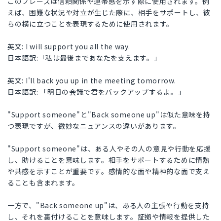
このフレーズは信頼関係や連帯感を示す際に使用されます。例
えば、困難な状況や対立が生じた際に、相手をサポートし、彼
らの横に立つことを表現するために使用されます。
英文: I will support you all the way.
日本語訳:「私は最後まであなたを支えます。」
英文: I'll back you up in the meeting tomorrow.
日本語訳: 「明日の会議で君をバックアップするよ。」
"Support someone"と"Back someone up"は似た意味を持
つ表現ですが、微妙なニュアンスの違いがあります。
"Support someone"は、ある人やその人の意見や行動を応援
し、助けることを意味します。相手をサポートするために情熱
や共感を示すことが重要です。感情的な面や精神的な面で支え
ることも含まれます。
一方で、"Back someone up"は、ある人の主張や行動を支持
し、それを裏付けることを意味します。証拠や情報を提供した