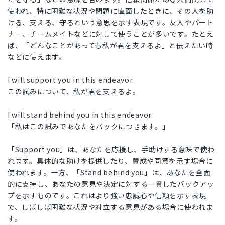
使われ、特に困難な状況や問題に直面したときに、その人を助
ける、支える、守るという意思を示す表現です。友人やパート
ナー、チームメイトなどに対して使うことが多いです。たとえ
ば、「どんなことがあっても私が君を支えるよ」と伝えたい時
などに使えます。
I will support you in this endeavor.
この試みについて、私が君を支えるよ。
I will stand behind you in this endeavor.
「私はこの試みであなたをバックにつきます。」
「Support you」は、あなたを応援し、手助けする意味で使わ
れます。具体的な助けを提供したり、賛成や同意を示す場合に
使われます。一方、「Stand behind you」は、あなたを全面
的に支持し、あなたの意見や決定に対する一貫したバックアッ
プを示すものです。これはより強い忠誠心や信頼を示す表現
で、しばしば困難な状況や対立する意見がある場合に使われま
す。