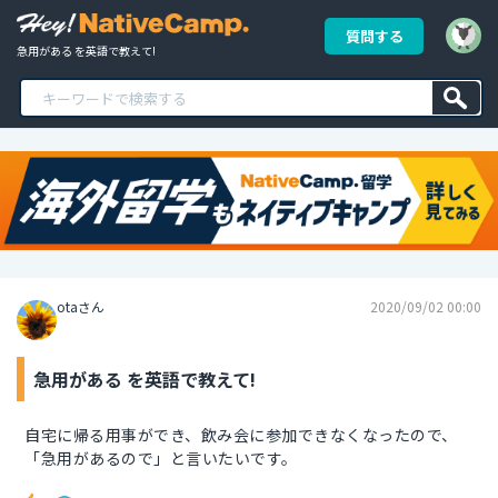
質問する
急用がある を英語で教えて!
otaさん
2020/09/02 00:00
急用がある を英語で教えて!
自宅に帰る用事ができ、飲み会に参加できなくなったので、
「急用があるので」と言いたいです。