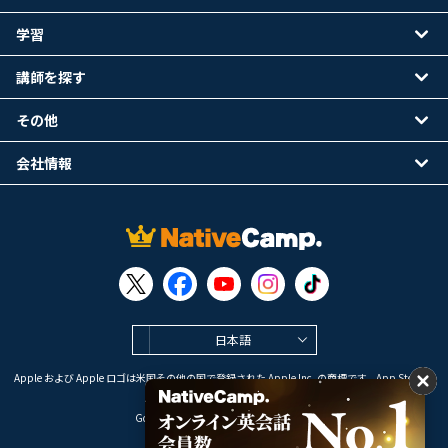
学習
講師を探す
その他
会社情報
日本語
Apple および Apple ロゴは米国その他の国で登録された Apple Inc. の商標です。App Store は
Apple Inc. のサービスマークです。
Google Play は Google LLC の商標です。