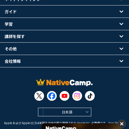
ガイド
学習
講師を探す
その他
会社情報
日本語
Apple および Apple ロゴは米国その他の国で登録された Apple Inc. の商標です。App Store は
Apple Inc. のサービスマークです。