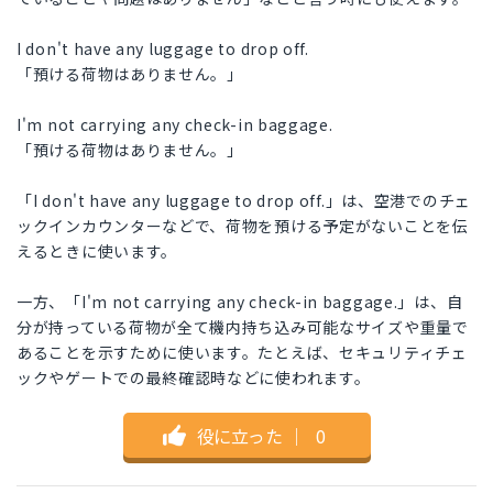
I don't have any luggage to drop off.
「預ける荷物はありません。」
I'm not carrying any check-in baggage.
「預ける荷物はありません。」
「I don't have any luggage to drop off.」は、空港でのチェ
ックインカウンターなどで、荷物を預ける予定がないことを伝
えるときに使います。
一方、「I'm not carrying any check-in baggage.」は、自
分が持っている荷物が全て機内持ち込み可能なサイズや重量で
あることを示すために使います。たとえば、セキュリティチェ
ックやゲートでの最終確認時などに使われます。
役に立った
｜
0