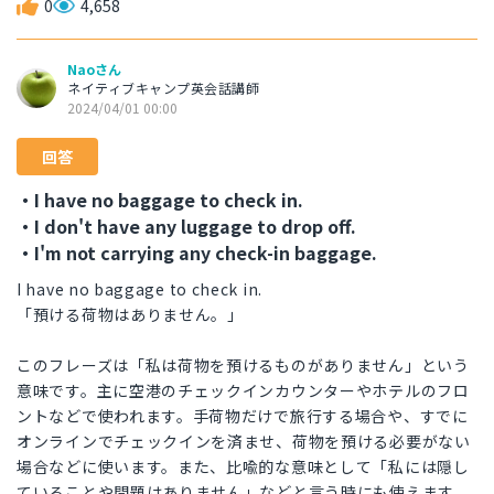
0
4,658
Naoさん
ネイティブキャンプ英会話講師
2024/04/01 00:00
回答
・I have no baggage to check in.
・I don't have any luggage to drop off.
・I'm not carrying any check-in baggage.
I have no baggage to check in.
「預ける荷物はありません。」
このフレーズは「私は荷物を預けるものがありません」という
意味です。主に空港のチェックインカウンターやホテルのフロ
ントなどで使われます。手荷物だけで旅行する場合や、すでに
オンラインでチェックインを済ませ、荷物を預ける必要がない
場合などに使います。また、比喩的な意味として「私には隠し
ていることや問題はありません」などと言う時にも使えます。