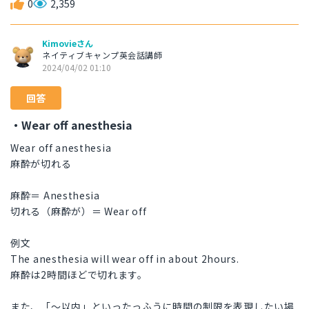
0
2,359
Kimovieさん
ネイティブキャンプ英会話講師
2024/04/02 01:10
回答
・Wear off anesthesia
Wear off anesthesia
麻酔が切れる
麻酔＝ Anesthesia
切れる（麻酔が）＝ Wear off
例文
The anesthesia will wear off in about 2hours.
麻酔は2時間ほどで切れます。
また、「〜以内」といったっふうに時間の制限を表現したい場