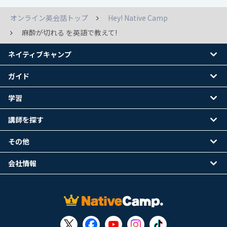
オンライン英会話トップ
Hey! Native Camp
麻酔が切れる を英語で教えて!
ネイティブキャンプ
ガイド
学習
講師を探す
その他
会社情報