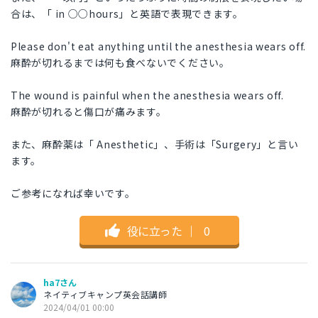
合は、「 in ○○hours」と英語で表現できます。
Please don't eat anything until the anesthesia wears off.
麻酔が切れるまでは何も食べないでください。
The wound is painful when the anesthesia wears off.
麻酔が切れると傷口が痛みます。
また、麻酔薬は「 Anesthetic」、手術は「Surgery」と言い
ます。
ご参考になれば幸いです。
役に立った
｜
0
ha7さん
ネイティブキャンプ英会話講師
2024/04/01 00:00