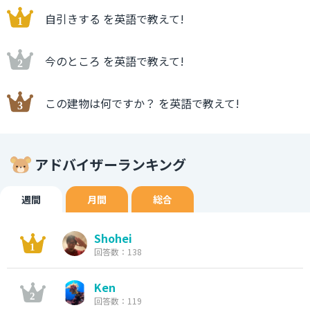
自引きする を英語で教えて!
今のところ を英語で教えて!
この建物は何ですか？ を英語で教えて!
アドバイザーランキング
週間
月間
総合
Shohei
回答数：138
Ken
回答数：119