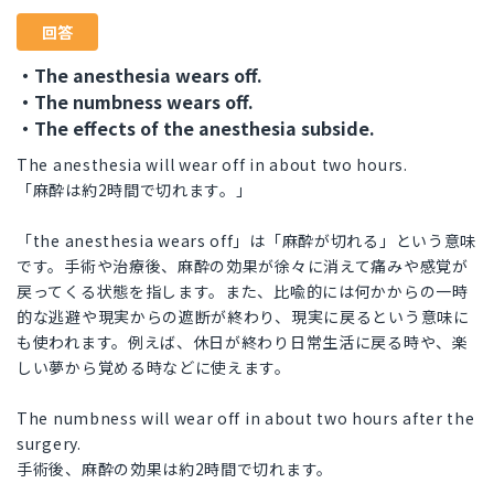
回答
・The anesthesia wears off.
・The numbness wears off.
・The effects of the anesthesia subside.
The anesthesia will wear off in about two hours.
「麻酔は約2時間で切れます。」
「the anesthesia wears off」は「麻酔が切れる」という意味
です。手術や治療後、麻酔の効果が徐々に消えて痛みや感覚が
戻ってくる状態を指します。また、比喩的には何かからの一時
的な逃避や現実からの遮断が終わり、現実に戻るという意味に
も使われます。例えば、休日が終わり日常生活に戻る時や、楽
しい夢から覚める時などに使えます。
The numbness will wear off in about two hours after the
surgery.
手術後、麻酔の効果は約2時間で切れます。