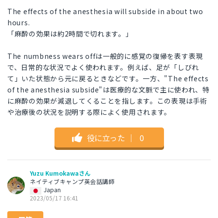
The effects of the anesthesia will subside in about two
hours.
「麻酔の効果は約2時間で切れます。」
The numbness wears offは一般的に感覚の復帰を表す表現
で、日常的な状況でよく使われます。例えば、足が「しびれ
て」いた状態から元に戻るときなどです。一方、"The effects
of the anesthesia subside"は医療的な文脈で主に使われ、特
に麻酔の効果が減退してくることを指します。この表現は手術
や治療後の状況を説明する際によく使用されます。
役に立った
｜
0
Yuzu Kumokawaさん
ネイティブキャンプ英会話講師
Japan
2023/05/17 16:41