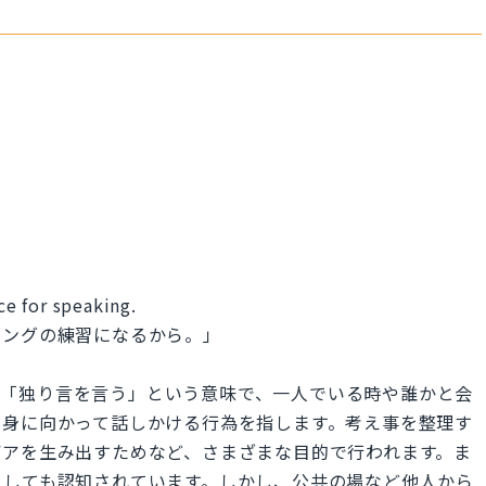
ce for speaking.
キングの練習になるから。」
自己対話」や「独り言を言う」という意味で、一人でいる時や誰かと会
自身に向かって話しかける行為を指します。考え事を整理す
デアを生み出すためなど、さまざまな目的で行われます。ま
としても認知されています。しかし、公共の場など他人から