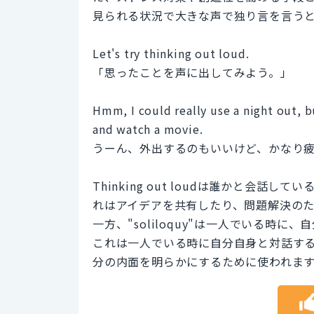
見られる状況で大きな声で独り言を言う
Let's try thinking out loud.
「思ったことを声に出してみよう。」
Hmm, I could really use a night out, bu
and watch a movie.
うーん、外出するのもいいけど、かなり
Thinking out loudは誰かと会
れはアイデアを共有したり、問題解決の
一方、"soliloquy"は一人でいる時
これは一人でいる時に自分自身と対話す
分の内面を明らかにするために使われま