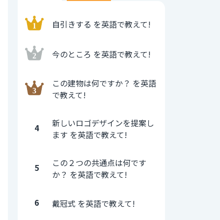
自引きする を英語で教えて!
今のところ を英語で教えて!
この建物は何ですか？ を英語
で教えて!
新しいロゴデザインを提案し
4
ます を英語で教えて!
この２つの共通点は何です
5
か？ を英語で教えて!
6
戴冠式 を英語で教えて!