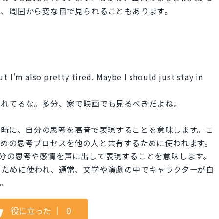
と、周囲から変な目で見られることもあります。
t I'm also pretty tired. Maybe I should just stay in
疲れてるな。多分、家で映画でも見るべきだよね。
話している時に、自分の思考を高音で表現することを意味します。こ
ための思考プロセスを他の人と共有するために使われます。
に、自分の思考や感情を声に出して表現することを意味します。
るために使われ、通常、文学や演劇の中でキャラクターが自
す。
役に立った
｜
0