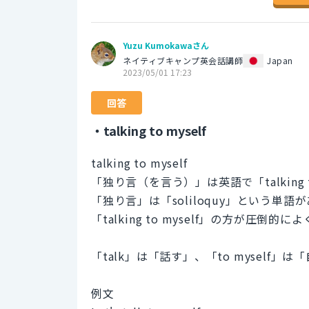
Yuzu Kumokawaさん
ネイティブキャンプ英会話講師
Japan
2023/05/01 17:23
回答
・talking to myself
talking to myself
「独り言（を言う）」は英語で「talking 
「独り言」は「soliloquy」という
「talking to myself」の方が圧倒
「talk」は「話す」、「to myself
例文