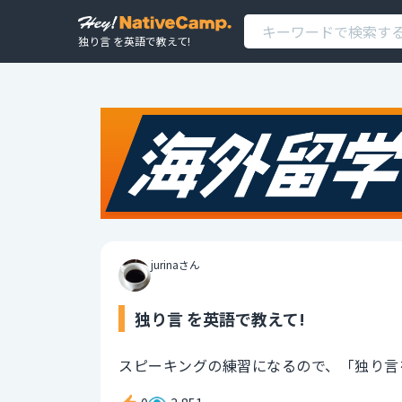
独り言 を英語で教えて!
jurinaさん
独り言 を英語で教えて!
スピーキングの練習になるので、「独り言