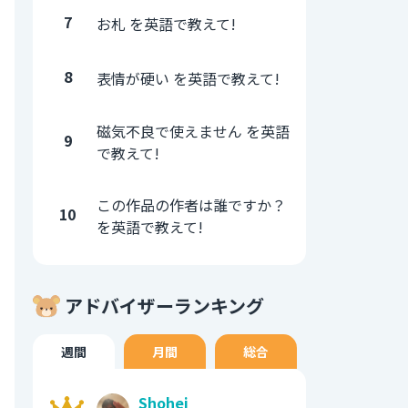
7
お札 を英語で教えて!
8
表情が硬い を英語で教えて!
磁気不良で使えません を英語
9
で教えて!
この作品の作者は誰ですか？
10
を英語で教えて!
アドバイザーランキング
週間
月間
総合
Shohei