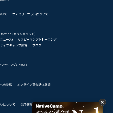
ついて
ファミリープランについて
an Method (カランメソッド)
リーニュース)
AIスピーキングトレーニング
イティブキャンプ広場
ブログ
ウンセリングについて
 世界への挑戦
オンライン英会話体験談
いについて
採用情報
私達のビジョン