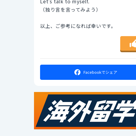
Let's talk to myself.
（独り言を言ってみよう）
以上、ご参考になれば幸いです。
Facebookで
シェア