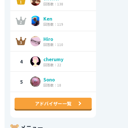
回答数：138
Ken
回答数：119
Hiro
回答数：110
cherumy
4
回答数：22
Sono
5
回答数：18
アドバイザー一覧
メニュー