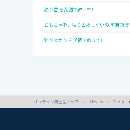
独り言 を英語で教えて!
おもちゃを、独り占めしないの を英語で
独りよがり を英語で教えて!
オンライン英会話トップ
Hey! Native Camp