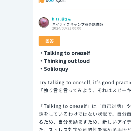
0
3,851
hitsujiさん
ネイティブキャンプ英会話講師
2024/03/31 00:00
回答
・Talking to oneself
・Thinking out loud
・Soliloquy
Try talking to oneself, it's good practi
「独り言を言ってみよう、それはスピー
「Talking to oneself」は「
話をしているわけではない状況で、自分
るため、自分を励ますため、新しいアイ
た、ストレス対策や創造性を高める手段