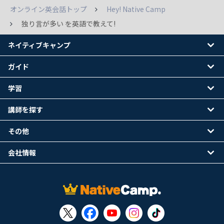
オンライン英会話トップ
Hey! Native Camp
独り言が多い を英語で教えて!
ネイティブキャンプ
ガイド
学習
講師を探す
その他
会社情報