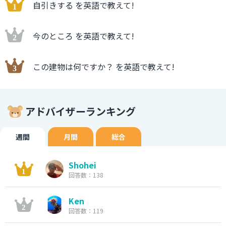
自引きする を英語で教えて!
今のところ を英語で教えて!
この建物は何ですか？ を英語で教えて!
アドバイザーランキング
週間
月間
総合
Shohei
回答数：138
Ken
回答数：119