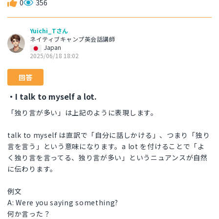
0
356
Yuichi_Tさん
ネイティブキャンプ英会話講師
Japan
2025/06/18 18:02
回答
・I talk to myself a lot.
「独り言が多い」は上記のように表現します。
talk to myself は直訳で「自分に話しかける」、つまり「独り
言を言う」という意味になります。a lot を付けることで「よ
く独り言を言ってる、独り言が多い」というニュアンスが自然
に伝わります。
例文
A: Were you saying something?
何か言った？