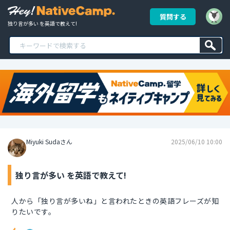
質問する
独り言が多い を英語で教えて!
Miyuki Sudaさん
2025/06/10 10:00
独り言が多い を英語で教えて!
人から「独り言が多いね」と言われたときの英語フレーズが知
りたいです。