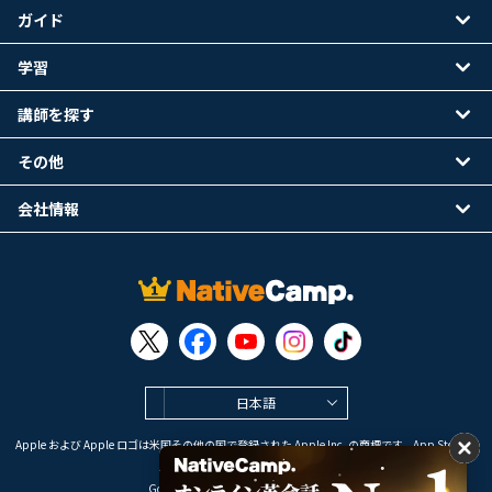
ガイド
学習
講師を探す
その他
会社情報
日本語
Apple および Apple ロゴは米国その他の国で登録された Apple Inc. の商標です。App Store は
Apple Inc. のサービスマークです。
Google Play は Google LLC の商標です。