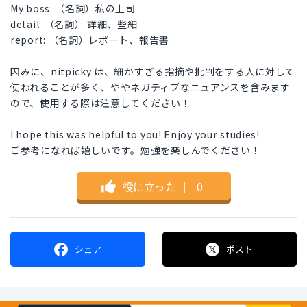
My boss: （名詞）私の上司
detail: （名詞） 詳細、些細
report: （名詞）レポート、報告書
因みに、nitpicky は、細かすぎる指摘や批判をする人に対して
使われることが多く、ややネガティブなニュアンスを含みます
ので、使用する際は注意してください！
I hope this was helpful to you! Enjoy your studies!
ご参考になれば嬉しいです。勉強を楽しんでください！
役に立った
｜
0
シェア
ポスト