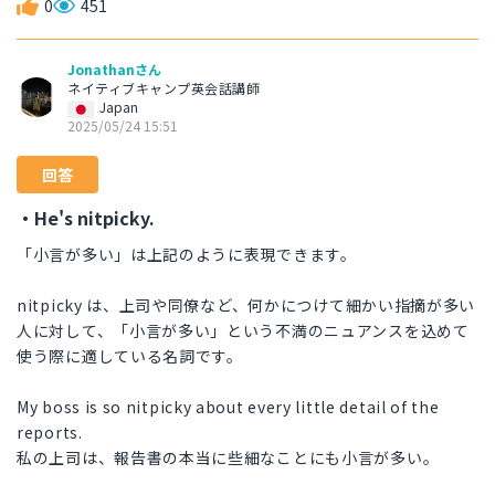
0
451
Jonathanさん
ネイティブキャンプ英会話講師
Japan
2025/05/24 15:51
回答
・He's nitpicky.
「小言が多い」は上記のように表現できます。
nitpicky は、上司や同僚など、何かにつけて細かい指摘が多い
人に対して、「小言が多い」という不満のニュアンスを込めて
使う際に適している名詞です。
My boss is so nitpicky about every little detail of the
reports.
私の上司は、報告書の本当に些細なことにも小言が多い。