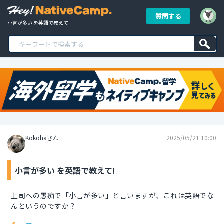
質問する
小言が多い を英語で教えて!
Kokohaさん
2025/05/21 10:00
小言が多い を英語で教えて!
上司への愚痴で「小言が多い」と言いますが、これは英語でな
んというのですか？