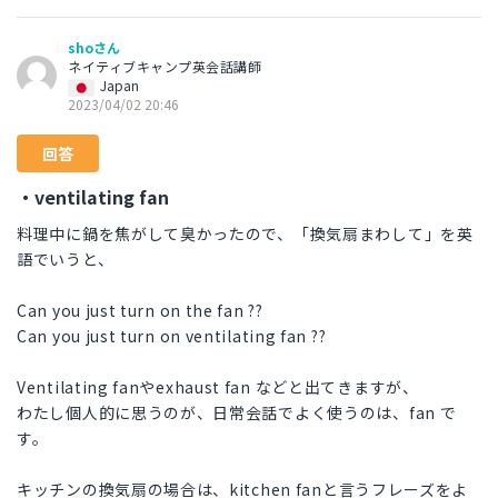
shoさん
ネイティブキャンプ英会話講師
Japan
2023/04/02 20:46
回答
・ventilating fan
料理中に鍋を焦がして臭かったので、「換気扇まわして」を英
語でいうと、
Can you just turn on the fan ??
Can you just turn on ventilating fan ??
Ventilating fanやexhaust fan などと出てきますが、
わたし個人的に思うのが、日常会話でよく使うのは、fan で
す。
キッチンの換気扇の場合は、kitchen fanと言うフレーズをよ