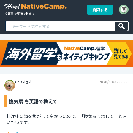
質問する
換気扇 を英語で教えて!
Chiakiさん
2020/09/02 00:00
換気扇 を英語で教えて!
料理中に鍋を焦がして臭かったので、「換気扇まわして」と言
いたいです。