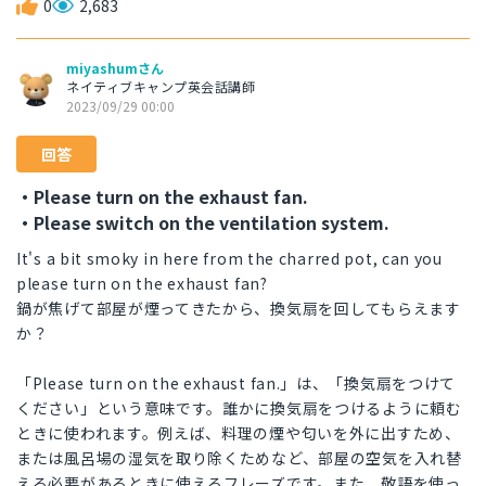
0
2,683
miyashumさん
ネイティブキャンプ英会話講師
2023/09/29 00:00
回答
・Please turn on the exhaust fan.
・Please switch on the ventilation system.
It's a bit smoky in here from the charred pot, can you
please turn on the exhaust fan?
鍋が焦げて部屋が煙ってきたから、換気扇を回してもらえます
か？
「Please turn on the exhaust fan.」は、「換気扇をつけて
ください」という意味です。誰かに換気扇をつけるように頼む
ときに使われます。例えば、料理の煙や匂いを外に出すため、
または風呂場の湿気を取り除くためなど、部屋の空気を入れ替
える必要があるときに使えるフレーズです。また、敬語を使っ