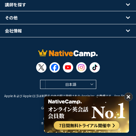
講師を探す
その他
会社情報
日本語
Apple および Apple ロゴは米国その他の国で登録された Apple Inc. の商標です。App Store は
Apple Inc. のサービスマークです。
Google Play は Google LLC の商標です。
Copyright © 2026 オンライン英会話
ネイティブキャンプ All Rights Reserved.