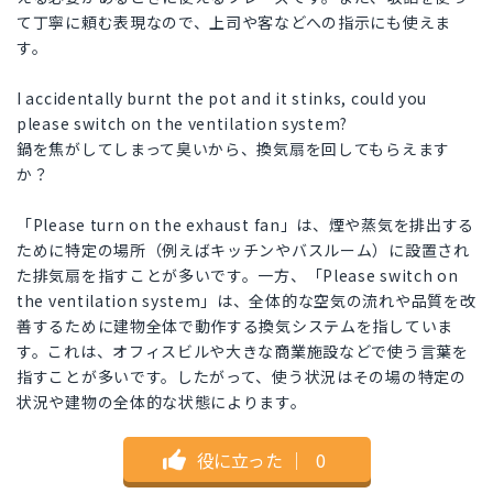
て丁寧に頼む表現なので、上司や客などへの指示にも使えま
す。
I accidentally burnt the pot and it stinks, could you
please switch on the ventilation system?
鍋を焦がしてしまって臭いから、換気扇を回してもらえます
か？
「Please turn on the exhaust fan」は、煙や蒸気を排出する
ために特定の場所（例えばキッチンやバスルーム）に設置され
た排気扇を指すことが多いです。一方、「Please switch on
the ventilation system」は、全体的な空気の流れや品質を改
善するために建物全体で動作する換気システムを指していま
す。これは、オフィスビルや大きな商業施設などで使う言葉を
指すことが多いです。したがって、使う状況はその場の特定の
状況や建物の全体的な状態によります。
役に立った
｜
0