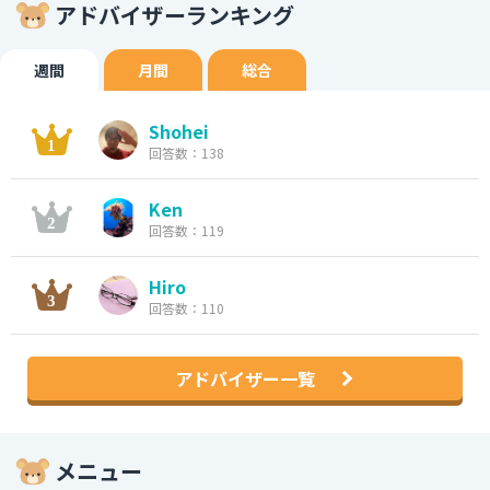
アドバイザーランキング
週間
月間
総合
Shohei
回答数：138
Ken
回答数：119
Hiro
回答数：110
アドバイザー一覧
メニュー