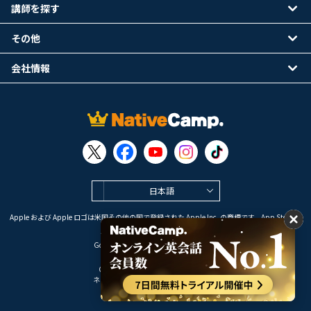
講師を探す
その他
会社情報
日本語
Apple および Apple ロゴは米国その他の国で登録された Apple Inc. の商標です。App Store は
Apple Inc. のサービスマークです。
Google Play は Google LLC の商標です。
Copyright © 2026 オンライン英会話
ネイティブキャンプ All Rights Reserved.