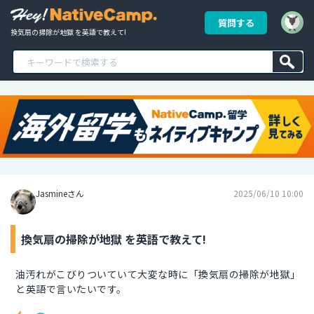
質問する
換気扇の掃除が地獄 を英語で教えて!
Jasmineさん
2025/06/10 10:00
換気扇の掃除が地獄 を英語で教えて!
油汚れがこびりついていて大変な時に「換気扇の掃除が地獄」
と英語で言いたいです。