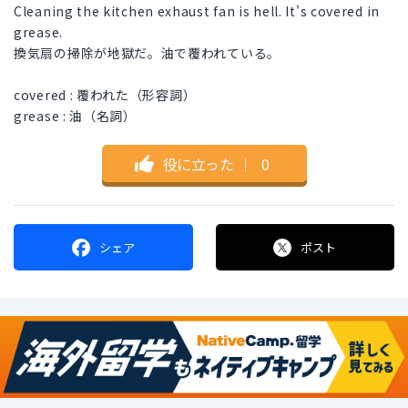
Cleaning the kitchen exhaust fan is hell. It's covered in
grease.
換気扇の掃除が地獄だ。油で覆われている。
covered : 覆われた（形容詞）
grease : 油（名詞）
役に立った
｜
0
シェア
ポスト