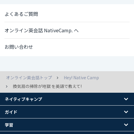
よくあるご質問
オンライン英会話 NativeCamp. へ
お問い合わせ
オンライン英会話トップ
Hey! Native Camp
換気扇の掃除が地獄 を英語で教えて!
ネイティブキャンプ
ガイド
学習