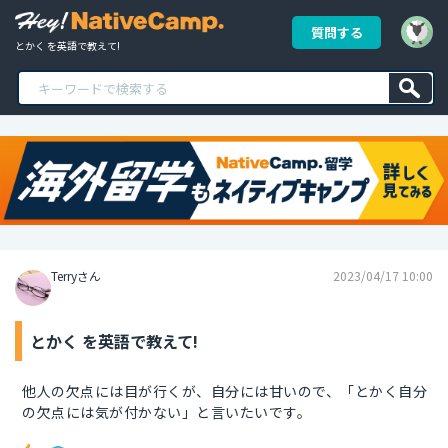
質問する
とかく を英語で教えて!
Terryさん
2023/04/17 10:00
とかく を英語で教えて!
他人の欠点には目が行くが、自分には甘いので、「とかく自分
の欠点には気が付かない」と言いたいです。