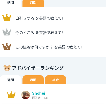
週間
月間
自引きする を英語で教えて!
今のところ を英語で教えて!
この建物は何ですか？ を英語で教えて!
アドバイザーランキング
週間
月間
総合
Shohei
回答数：138