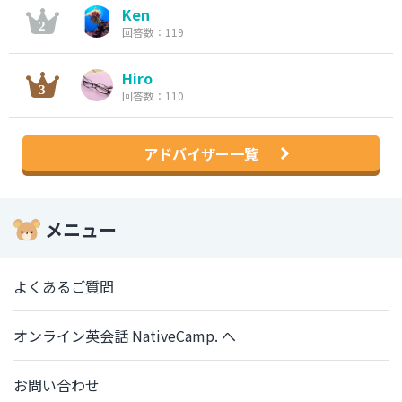
Ken
回答数：119
Hiro
回答数：110
アドバイザー一覧
メニュー
よくあるご質問
オンライン英会話 NativeCamp. へ
お問い合わせ