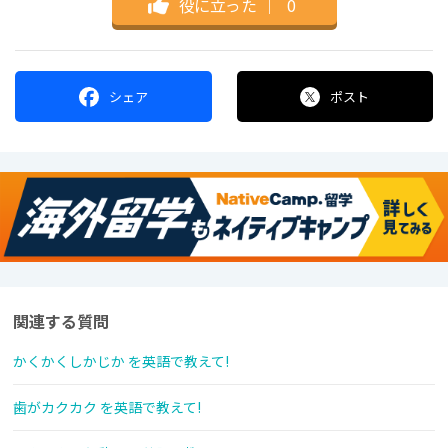
役に立った
｜
0
シェア
ポスト
関連する質問
かくかくしかじか を英語で教えて!
歯がカクカク を英語で教えて!