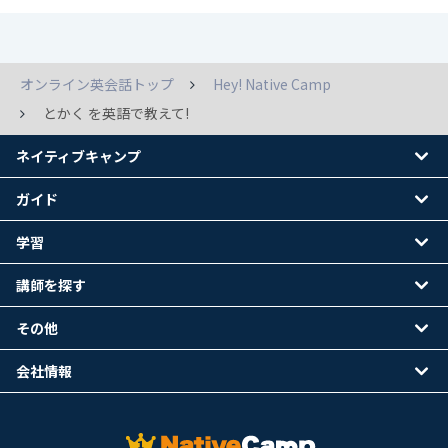
オンライン英会話トップ
Hey! Native Camp
とかく を英語で教えて!
ネイティブキャンプ
ガイド
学習
講師を探す
その他
会社情報