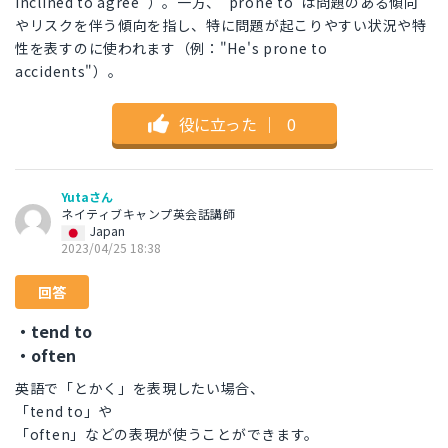
inclined to agree"）。一方、"prone to"は問題のある傾向
やリスクを伴う傾向を指し、特に問題が起こりやすい状況や特
性を表すのに使われます（例："He's prone to
accidents"）。
役に立った
｜
0
Yutaさん
ネイティブキャンプ英会話講師
Japan
2023/04/25 18:38
回答
・tend to
・often
英語で「とかく」を表現したい場合、
「tend to」や
「often」などの表現が使うことができます。