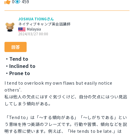
0
459
JOSHUA TIONGさん
ネイティブキャンプ英会話講師
Malaysia
2024/03/27 00:00
回答
・Tend to
・Inclined to
・Prone to
I tend to overlook my own flaws but easily notice
others'.
私は他人の欠点にはすぐ気づくけど、自分の欠点にはつい見逃
してしまう傾向がある。
「Tend to」は「～する傾向がある」「～しがちである」とい
う意味を持つ英語のフレーズです。行動や習慣、傾向などを説
明する際に使います。例えば、「He tends to be late.」は