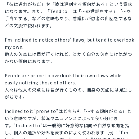
「彼は遅れがちだ」や「彼は遅刻する傾向がある」という意味
になります。また、「Tend to」は「～の世話をする」「～を
手当てする」などの意味もあり、看護師が患者の世話をするな
どの文脈で使われます。
I'm inclined to notice others' flaws, but tend to overlook
my own.
他人の欠点には目が行くけれど、とかく自分の欠点には気がつ
かない傾向にあります。
People are prone to overlook their own flaws while
easily noticing those of others.
人々は他人の欠点には目が行くものの、自身の欠点には見逃し
がちです。
Inclined toと"prone to"はどちらも「～する傾向がある」と
いう意味ですが、状況やニュアンスによって使い分けま
す。"Inclined to"は一般的に好意的な傾向や自然な傾向を指
し、個人の選択や好みを表すのによく使われます（例："I'm