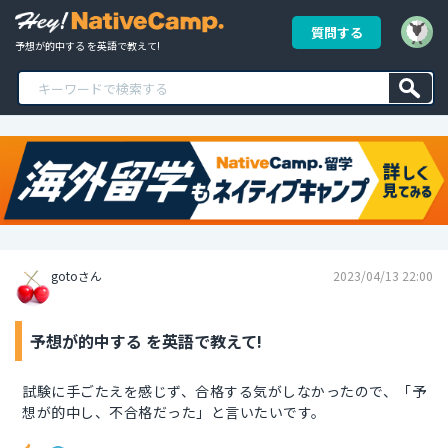
質問する
予想が的中する を英語で教えて!
gotoさん
2023/04/13 22:00
予想が的中する を英語で教えて!
試験に手ごたえを感じず、合格する気がしなかったので、「予
想が的中し、不合格だった」と言いたいです。