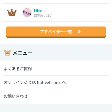
Hiro
回答数：110
アドバイザー一覧
メニュー
よくあるご質問
オンライン英会話 NativeCamp. へ
お問い合わせ