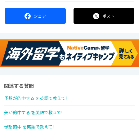
シェア
ポスト
関連する質問
予想が的中する を英語で教えて!
矢が的中する を英語で教えて!
予想的中 を英語で教えて!