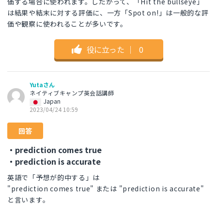
価する場合に使われます。したがって、「Hit the bullseye」
は結果や結末に対する評価に、一方「Spot on!」は一般的な評
価や観察に使われることが多いです。
役に立った
｜
0
Yutaさん
ネイティブキャンプ英会話講師
Japan
2023/04/24 10:59
回答
・prediction comes true
・prediction is accurate
英語で「予想が的中する」は
"prediction comes true" または "prediction is accurate"
と言います。