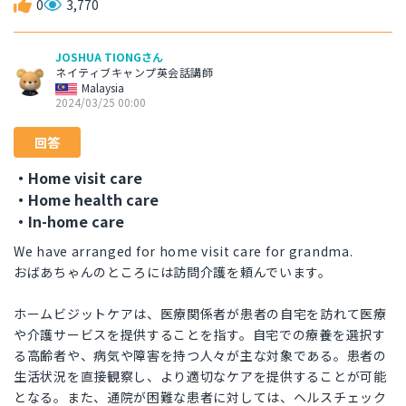
0
3,770
JOSHUA TIONGさん
ネイティブキャンプ英会話講師
Malaysia
2024/03/25 00:00
回答
・Home visit care
・Home health care
・In-home care
We have arranged for home visit care for grandma.
おばあちゃんのところには訪問介護を頼んでいます。
ホームビジットケアは、医療関係者が患者の自宅を訪れて医療
や介護サービスを提供することを指す。自宅での療養を選択す
る高齢者や、病気や障害を持つ人々が主な対象である。患者の
生活状況を直接観察し、より適切なケアを提供することが可能
となる。また、通院が困難な患者に対しては、ヘルスチェック