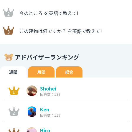
今のところ を英語で教えて!
この建物は何ですか？ を英語で教えて!
アドバイザーランキング
週間
月間
総合
Shohei
回答数：138
Ken
回答数：119
Hiro