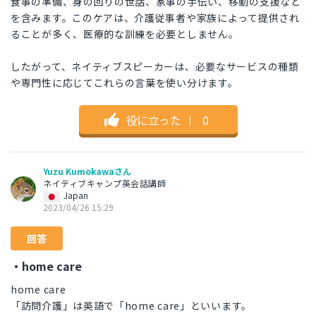
食事の準備、身の回りの世話、家事の手伝い、移動の支援など
を含みます。このケアは、介護従事者や家族によって提供され
ることが多く、医療的な訓練を必要としません。
したがって、ネイティブスピーカーは、必要なサービスの種類
や専門性に応じてこれらの言葉を使い分けます。
役に立った
｜
0
Yuzu Kumokawaさん
ネイティブキャンプ英会話講師
Japan
2023/04/26 15:29
回答
・home care
home care
「訪問介護」は英語で「home care」といいます。