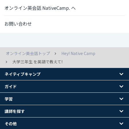
オンライン英会話 NativeCamp. へ
お問い合わせ
オンライン英会話トップ
Hey! Native Camp
大学三年生 を英語で教えて!
ネイティブキャンプ
ガイド
学習
講師を探す
その他