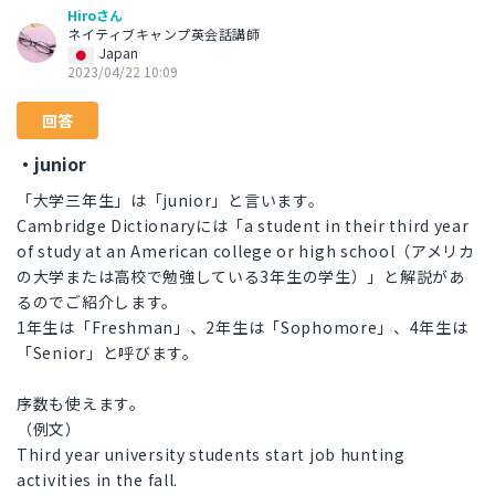
Hiroさん
ネイティブキャンプ英会話講師
Japan
2023/04/22 10:09
回答
・junior
「大学三年生」は「junior」と言います。
Cambridge Dictionaryには「a student in their third year
of study at an American college or high school（アメリカ
の大学または高校で勉強している3年生の学生）」と解説があ
るのでご紹介します。
1年生は「Freshman」、2年生は「Sophomore」、4年生は
「Senior」と呼びます。
序数も使えます。
（例文）
Third year university students start job hunting
activities in the fall.