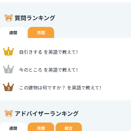
質問ランキング
週間
月間
自引きする を英語で教えて!
今のところ を英語で教えて!
この建物は何ですか？ を英語で教えて!
アドバイザーランキング
週間
月間
総合