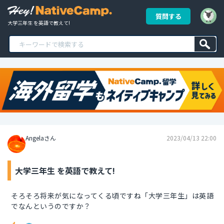
質問する
大学三年生 を英語で教えて!
Angelaさん
2023/04/13 22:00
大学三年生 を英語で教えて!
そろそろ将来が気になってくる頃ですね「大学三年生」は英語
でなんというのですか？