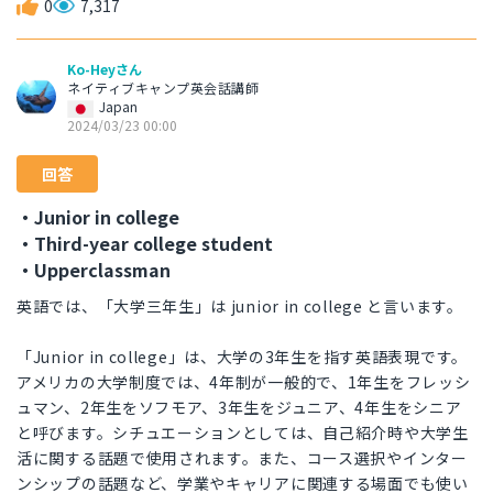
0
7,317
Ko-Heyさん
ネイティブキャンプ英会話講師
Japan
2024/03/23 00:00
回答
・Junior in college
・Third-year college student
・Upperclassman
英語では、「大学三年生」は junior in college と言います。
「Junior in college」は、大学の3年生を指す英語表現です。
アメリカの大学制度では、4年制が一般的で、1年生をフレッシ
ュマン、2年生をソフモア、3年生をジュニア、4年生をシニア
と呼びます。シチュエーションとしては、自己紹介時や大学生
活に関する話題で使用されます。また、コース選択やインター
ンシップの話題など、学業やキャリアに関連する場面でも使い