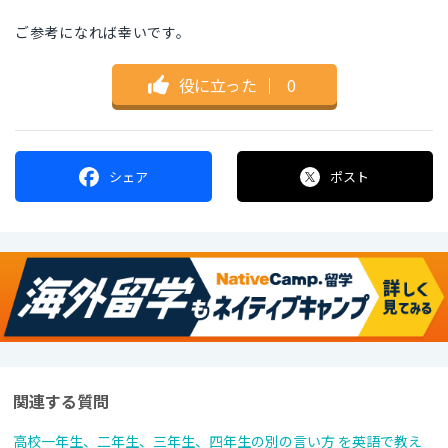
ご参考になれば幸いです。
役に立った
｜
0
シェア
ポスト
関連する質問
高校一年生、二年生、三年生、四年生の別の言い方 を英語で教え