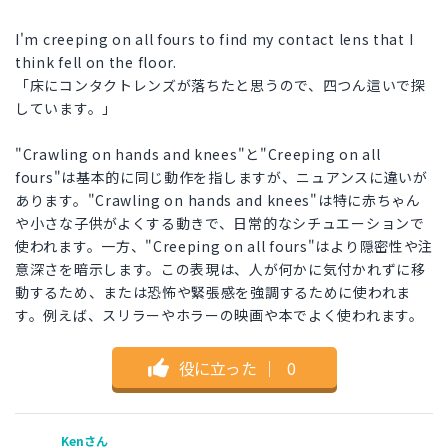
I'm creeping on all fours to find my contact lens that I
think fell on the floor.
「床にコンタクトレンズが落ちたと思うので、四つん這いで探
しています。」
"Crawling on hands and knees"と"Creeping on all
fours"は基本的に同じ動作を指しますが、ニュアンスに違いが
あります。"Crawling on hands and knees"は特に赤ちゃん
や小さな子供がよくする動きで、日常的なシチュエーションで
使われます。一方、"Creeping on all fours"はより隠密性や注
意深さを暗示します。この表現は、人が何かに気付かれずに移
動するため、または恐怖や緊張感を強調するために使われま
す。例えば、スリラーやホラーの映画や本でよく使われます。
役に立った
｜
0
Kenさん