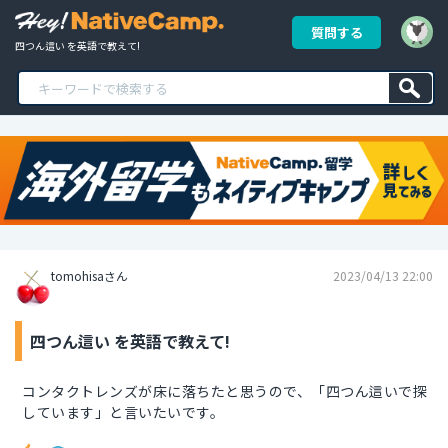
質問する
四つん這い を英語で教えて!
tomohisaさん
2023/04/13 22:00
四つん這い を英語で教えて!
コンタクトレンズが床に落ちたと思うので、「四つん這いで探
しています」と言いたいです。