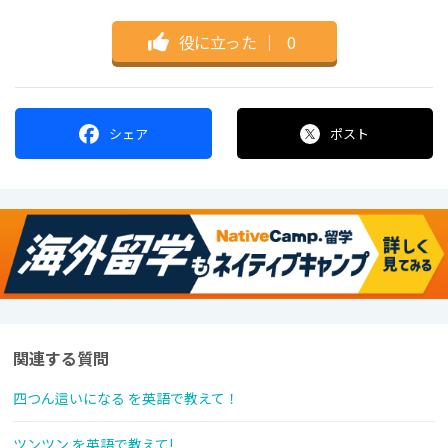
役に立った
｜
0
シェア
ポスト
関連する質問
四つん這いになる を英語で教えて！
ツンツン を英語で教えて!