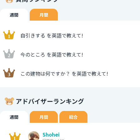
週間
月間
自引きする を英語で教えて!
今のところ を英語で教えて!
この建物は何ですか？ を英語で教えて!
アドバイザーランキング
週間
月間
総合
Shohei