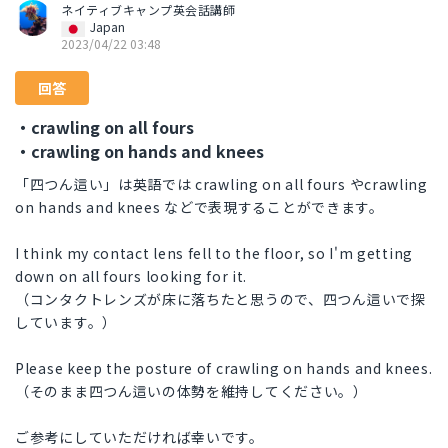
ネイティブキャンプ英会話講師
Japan
2023/04/22 03:48
回答
・crawling on all fours
・crawling on hands and knees
「四つん這い」は英語では crawling on all fours やcrawling
on hands and knees などで表現することができます。
I think my contact lens fell to the floor, so I'm getting
down on all fours looking for it.
（コンタクトレンズが床に落ちたと思うので、四つん這いで探
しています。）
Please keep the posture of crawling on hands and knees.
（そのまま四つん這いの体勢を維持してください。）
ご参考にしていただければ幸いです。