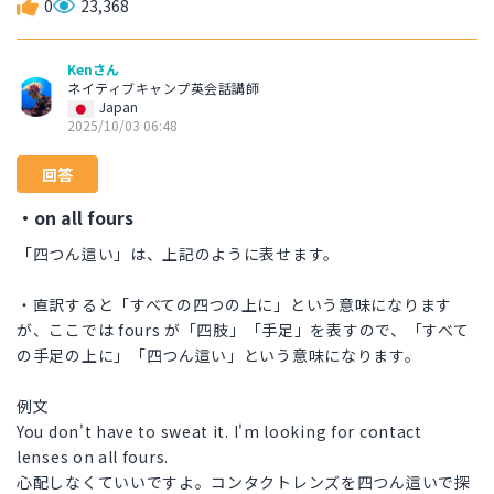
0
23,368
Kenさん
ネイティブキャンプ英会話講師
Japan
2025/10/03 06:48
回答
・on all fours
「四つん這い」は、上記のように表せます。
・直訳すると「すべての四つの上に」という意味になります
が、ここでは fours が「四肢」「手足」を表すので、「すべて
の手足の上に」「四つん這い」という意味になります。
例文
You don't have to sweat it. I'm looking for contact
lenses on all fours.
心配しなくていいですよ。コンタクトレンズを四つん這いで探