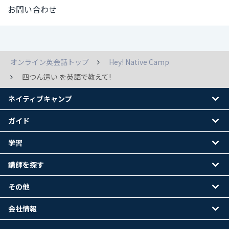
お問い合わせ
オンライン英会話トップ
Hey! Native Camp
四つん這い を英語で教えて!
ネイティブキャンプ
ガイド
学習
講師を探す
その他
会社情報