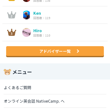
回答数：138
Ken
回答数：119
Hiro
回答数：110
アドバイザー一覧
メニュー
よくあるご質問
オンライン英会話 NativeCamp. へ