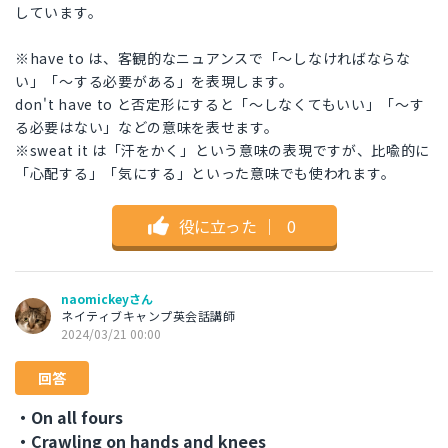
しています。
※have to は、客観的なニュアンスで「～しなければならな
い」「～する必要がある」を表現します。
don't have to と否定形にすると「〜しなくてもいい」「～す
る必要はない」などの意味を表せます。
※sweat it は「汗をかく」という意味の表現ですが、比喩的に
「心配する」「気にする」といった意味でも使われます。
役に立った
｜
0
naomickeyさん
ネイティブキャンプ英会話講師
2024/03/21 00:00
回答
・On all fours
・Crawling on hands and knees