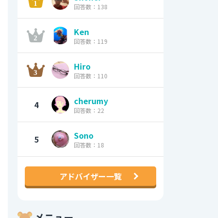
回答数：138
Ken
回答数：119
Hiro
回答数：110
cherumy
4
回答数：22
Sono
5
回答数：18
アドバイザー一覧
メニュー