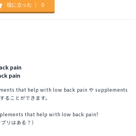
役に立った
｜
0
ack pain
ck pain
at help with low back pain や supplements
などで表現することができます。
upplements that help with low back pain?
サプリはある？）