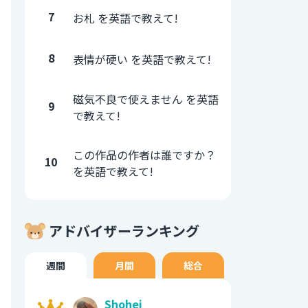
7
お札 を英語で教えて!
8
表情が硬い を英語で教えて!
磁気不良で使えません を英語
9
で教えて!
この作品の作者は誰ですか？
10
を英語で教えて!
アドバイザーランキング
週間
月間
総合
Shohei