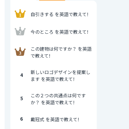
自引きする を英語で教えて!
今のところ を英語で教えて!
この建物は何ですか？ を英語
で教えて!
新しいロゴデザインを提案し
4
ます を英語で教えて!
この２つの共通点は何です
5
か？ を英語で教えて!
6
戴冠式 を英語で教えて!