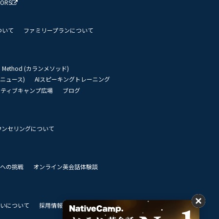
TORS
ついて
ファミリープランについて
an Method (カランメソッド)
リーニュース)
AIスピーキングトレーニング
イティブキャンプ広場
ブログ
ウンセリングについて
 世界への挑戦
オンライン英会話体験談
いについて
採用情報
私達のビジョン