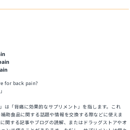
in
pain
ain
e for back pain?
？」
 back pain」は「背痛に効果的なサプリメント」を指します。これ
養補助食品に関する話題や情報を交換する際などに使えま
康に関する記事やブログの読解、またはドラッグストアやオ