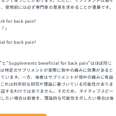
ションで使うことがあります。ただし、サプリメントは個々
め、使用前には必ず専門家の意見を求めることが重要です。
k for back pain?
る？」
al for back pain?
in"と"Supplements beneficial for back pain"はほぼ同じ
者は特定のサプリメントが実際に背中の痛みに効果があると
しています。一方、後者はサプリメントが背中の痛みに有益
。これは科学的な研究や理論に基づいている可能性がありま
保証するわけではありません。そのため、ネイティブスピー
調したい場合は前者を、理論的な可能性を示したい場合は後