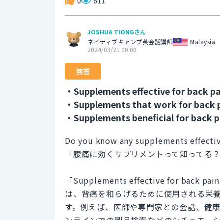
0
611
JOSHUA TIONGさん
ネイティブキャンプ英会話講師
Malaysia
2024/03/21 00:00
回答
・Supplements effective for back pa
・Supplements that work for back 
・Supplements beneficial for back p
Do you know any supplements effectiv
「腰痛に効くサプリメントって知ってる
「Supplements effective for
は、背痛を和らげるために使用される栄
す。例えば、医師や専門家との会話、健