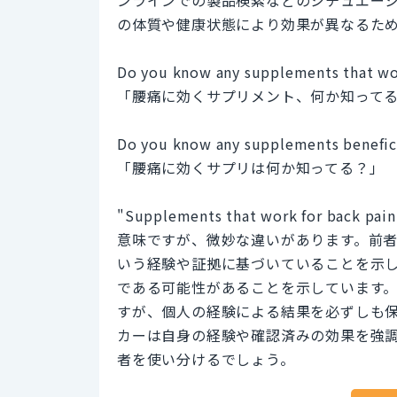
ンラインでの製品検索などのシチュエー
の体質や健康状態により効果が異なるた
Do you know any supplements that wor
「腰痛に効くサプリメント、何か知って
Do you know any supplements benefici
「腰痛に効くサプリは何か知ってる？」
"Supplements that work for back pa
意味ですが、微妙な違いがあります。前
いう経験や証拠に基づいていることを示
である可能性があることを示しています
すが、個人の経験による結果を必ずしも
カーは自身の経験や確認済みの効果を強
者を使い分けるでしょう。