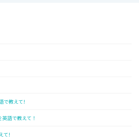
!
語で教えて!
を英語で教えて！
えて!