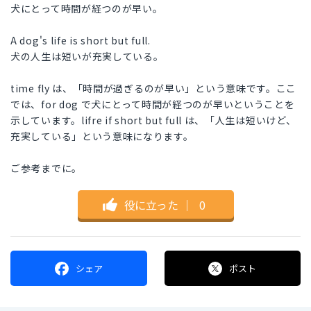
犬にとって時間が経つのが早い。
A dog's life is short but full.
犬の人生は短いが充実している。
time fly は、「時間が過ぎるのが早い」という意味です。ここ
では、for dog で犬にとって時間が経つのが早いということを
示しています。lifre if short but full は、「人生は短いけど、
充実している」という意味になります。
ご参考までに。
役に立った
｜
0
シェア
ポスト