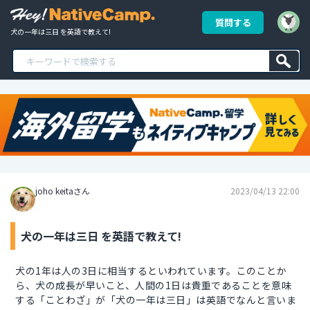
質問する
犬の一年は三日 を英語で教えて!
joho keitaさん
2023/04/13 22:00
犬の一年は三日 を英語で教えて!
犬の1年は人の3日に相当するといわれています。このことか
ら、犬の成長が早いこと、人間の1日は貴重であることを意味
する「ことわざ」が「犬の一年は三日」は英語でなんと言いま