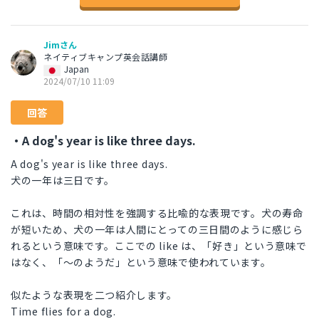
Jimさん
ネイティブキャンプ英会話講師
Japan
2024/07/10 11:09
回答
・A dog's year is like three days.
A dog's year is like three days.
犬の一年は三日です。
これは、時間の相対性を強調する比喩的な表現です。犬の寿命
が短いため、犬の一年は人間にとっての三日間のように感じら
れるという意味です。ここでの like は、「好き」という意味で
はなく、「～のようだ」という意味で使われています。
似たような表現を二つ紹介します。
Time flies for a dog.