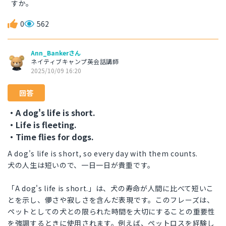
すか。
0
562
Ann_Bankerさん
ネイティブキャンプ英会話講師
2025/10/09 16:20
回答
・A dog's life is short.
・Life is fleeting.
・Time flies for dogs.
A dog's life is short, so every day with them counts.
犬の人生は短いので、一日一日が貴重です。
「A dog's life is short.」は、犬の寿命が人間に比べて短いこ
とを示し、儚さや寂しさを含んだ表現です。このフレーズは、
ペットとしての犬との限られた時間を大切にすることの重要性
を強調するときに使用されます。例えば、ペットロスを経験し