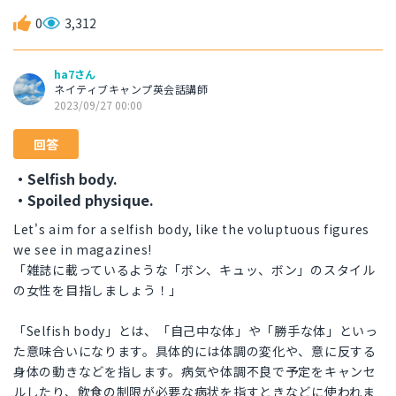
0
3,312
ha7さん
ネイティブキャンプ英会話講師
2023/09/27 00:00
回答
・Selfish body.
・Spoiled physique.
Let's aim for a selfish body, like the voluptuous figures
we see in magazines!
「雑誌に載っているような「ボン、キュッ、ボン」のスタイル
の女性を目指しましょう！」
「Selfish body」とは、「自己中な体」や「勝手な体」といっ
た意味合いになります。具体的には体調の変化や、意に反する
身体の動きなどを指します。病気や体調不良で予定をキャンセ
ルしたり、飲食の制限が必要な病状を指すときなどに使われま