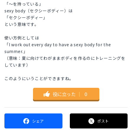
「〜を持っている」
sexy body（セクシーボディー）は
「セクシーボディー」
という意味です。
使い方例としては
「I work out every day to have a sexy body for the
summer.」
（意味：夏に向けてわがままボディを作るのにトレーニングを
しています）
このようにいうことができますね。
役に立った
｜
0
シェア
ポスト