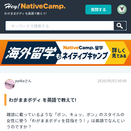
質問する
わがままボディ を英語で教えて!
yurikaさん
2020/09/02 00:00
わがままボディ を英語で教えて!
雑誌に載っているような「ボン、キュッ、ボン」のスタイルの
女性に使う「わがままボディを目指そう！」は英語でなんとい
うのですか？