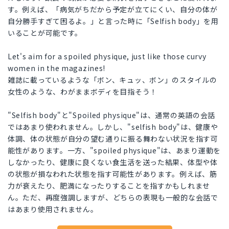
す。例えば、「病気がちだから予定が立てにくい、自分の体が
自分勝手すぎて困るよ。」と言った時に「Selfish body」を用
いることが可能です。
Let's aim for a spoiled physique, just like those curvy
women in the magazines!
雑誌に載っているような「ボン、キュッ、ボン」のスタイルの
女性のような、わがままボディを目指そう！
"Selfish body"と"Spoiled physique"は、通常の英語の会話
ではあまり使われません。しかし、"selfish body"は、健康や
体調、体の状態が自分の望む通りに振る舞わない状況を指す可
能性があります。一方、"spoiled physique"は、あまり運動を
しなかったり、健康に良くない食生活を送った結果、体型や体
の状態が損なわれた状態を指す可能性があります。例えば、筋
力が衰えたり、肥満になったりすることを指すかもしれませ
ん。ただ、再度強調しますが、どちらの表現も一般的な会話で
はあまり使用されません。